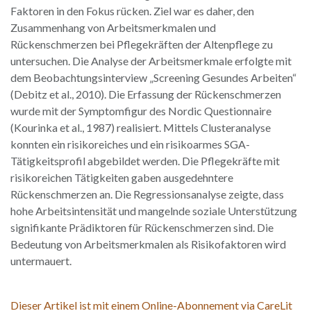
Faktoren in den Fokus rücken. Ziel war es daher, den
Zusammenhang von Arbeitsmerkmalen und
Rückenschmerzen bei Pflegekräften der Altenpflege zu
untersuchen. Die Analyse der Arbeitsmerkmale erfolgte mit
dem Beobachtungsinterview „Screening Gesundes Arbeiten“
(Debitz et al., 2010). Die Erfassung der Rückenschmerzen
wurde mit der Symptomfigur des Nordic Questionnaire
(Kourinka et al., 1987) realisiert. Mittels Clusteranalyse
konnten ein risikoreiches und ein risikoarmes SGA-
Tätigkeitsprofil abgebildet werden. Die Pflegekräfte mit
risikoreichen Tätigkeiten gaben ausgedehntere
Rückenschmerzen an. Die Regressionsanalyse zeigte, dass
hohe Arbeitsintensität und mangelnde soziale Unterstützung
signifikante Prädiktoren für Rückenschmerzen sind. Die
Bedeutung von Arbeitsmerkmalen als Risikofaktoren wird
untermauert.
Dieser Artikel ist mit einem Online-Abonnement via CareLit