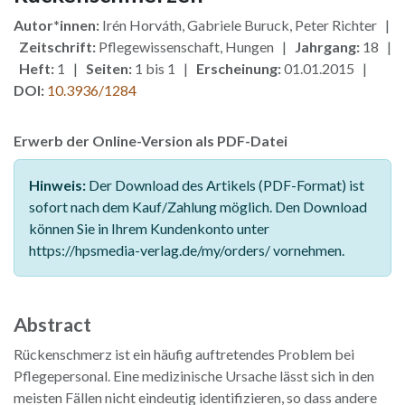
Autor*innen:
Irén Horváth, Gabriele Buruck, Peter Richter |
Zeitschrift:
Pflegewissenschaft, Hungen |
Jahrgang:
18 |
Heft:
1 |
Seiten:
1 bis 1 |
Erscheinung:
01.01.2015 |
DOI:
10.3936/1284
Erwerb der Online-Version als PDF-Datei
Hinweis:
Der Download des Artikels (PDF-Format) ist
sofort nach dem Kauf/Zahlung möglich. Den Download
können Sie in Ihrem Kundenkonto unter
https://hpsmedia-verlag.de/my/orders/ vornehmen.
Abstract
Rückenschmerz ist ein häufig auftretendes Problem bei
Pflegepersonal. Eine medizinische Ursache lässt sich in den
meisten Fällen nicht eindeutig identifizieren, so dass andere