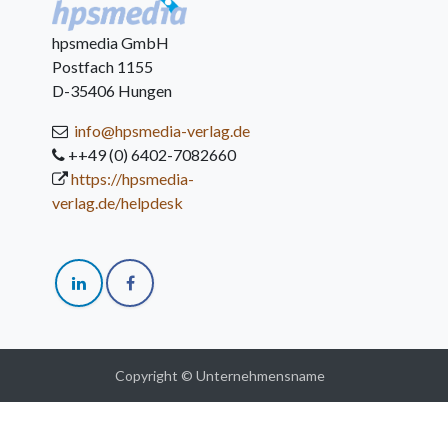
hpsmedia GmbH
Postfach 1155
D-35406 Hungen
info@hpsmedia-verlag.de
++49 (0) 6402-7082660
https://hpsmedia-
verlag.de/helpdesk
Copyright © Unternehmensname