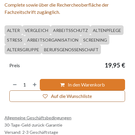
Complete sowie über die Rechercheoberfläche der
Fachzeitschrift zugänglich.
ALTER
VERGLEICH
ARBEITSSCHUTZ
ALTENPFLEGE
STRESS
ARBEITSORGANISATION
SCREENING
ALTERSGRUPPE
BERUFSGENOSSENSCHAFT
19,95
€
Preis
In den Warenkorb
Auf die Wunschliste
Allgemeine Geschäftsbedingungen
30-Tage-Geld-zurück-Garantie
Versand: 2-3 Geschäftstage