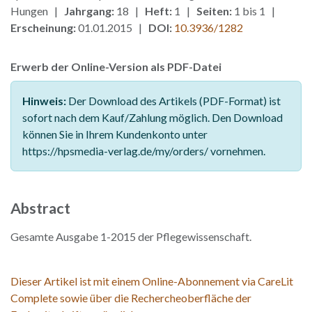
Hungen |
Jahrgang:
18 |
Heft:
1 |
Seiten:
1 bis 1 |
Erscheinung:
01.01.2015 |
DOI:
10.3936/1282
Erwerb der Online-Version als PDF-Datei
Hinweis:
Der Download des Artikels (PDF-Format) ist
sofort nach dem Kauf/Zahlung möglich. Den Download
können Sie in Ihrem Kundenkonto unter
https://hpsmedia-verlag.de/my/orders/ vornehmen.
Abstract
Gesamte Ausgabe 1-2015 der Pflegewissenschaft.
Dieser Artikel ist mit einem Online-Abonnement via CareLit
Complete sowie über die Rechercheoberfläche der