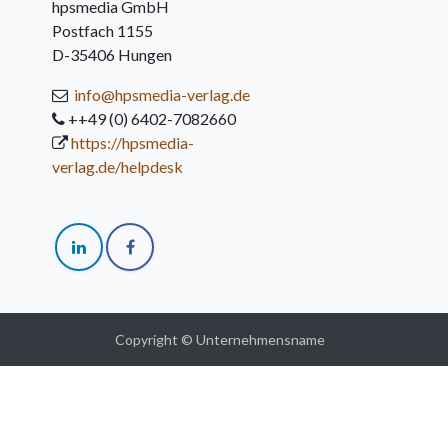
hpsmedia GmbH
Postfach 1155
D-35406 Hungen
info@hpsmedia-verlag.de
++49 (0) 6402-7082660
https://hpsmedia-
verlag.de/helpdesk
Copyright © Unternehmensname