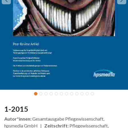
1-2015
Autor*innen:
Gesamtausgabe Pflegewissenschaft,
hpsmedia GmbH |
Zeitschrift:
Pflegewissenschaft,