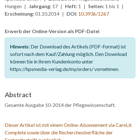
Hungen |
Jahrgang:
17 |
Heft:
1 |
Seiten:
1 bis 1 |
Erscheinung:
01.10.2014 |
DOI:
10.3936/1267
Erwerb der Online-Version als PDF-Datei
Hinweis:
Der Download des Artikels (PDF-Format) ist
sofort nach dem Kauf/Zahlung möglich. Den Download
können Sie in Ihrem Kundenkonto unter
https://hpsmedia-verlag.de/my/orders/ vornehmen.
Abstract
Gesamte Ausgabe 10-2014 der Pflegewissenschaft.
Dieser Artikel ist mit einem Online-Abonnement via CareLit
Complete sowie über die Rechercheoberfläche der
Fachzeitschrift zugänglich.