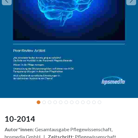
10-2014
Autor*innen:
Gesamtausgabe Pflegewissenschaft,
hpsmedia GmbH |
Zeitschrift:
Pflegewissenschaft,