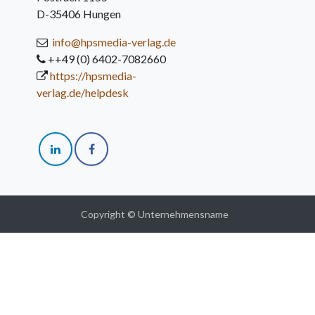
D-35406 Hungen
info@hpsmedia-verlag.de
++49 (0) 6402-7082660
https://hpsmedia-
verlag.de/helpdesk
Copyright © Unternehmensname