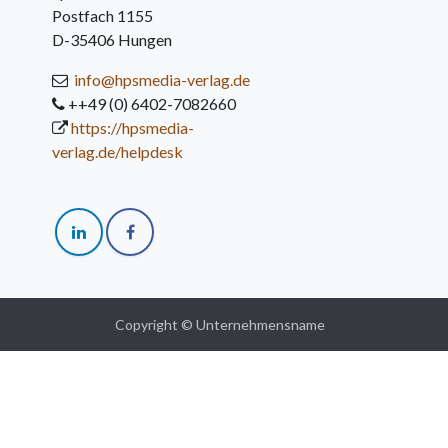
Postfach 1155
D-35406 Hungen
info@hpsmedia-verlag.de
++49 (0) 6402-7082660
https://hpsmedia-
verlag.de/helpdesk
Copyright © Unternehmensname