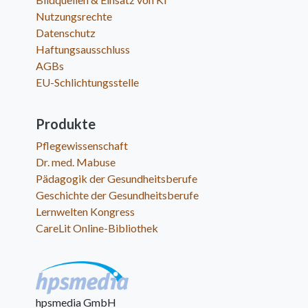
Nutzungsrechte
Datenschutz
Haftungsausschluss
AGBs
EU-Schlichtungsstelle
Produkte
Pflegewissenschaft
Dr. med. Mabuse
Pädagogik der Gesundheitsberufe
Geschichte der Gesundheitsberufe
Lernwelten Kongress
CareLit Online-Bibliothek
hpsmedia GmbH