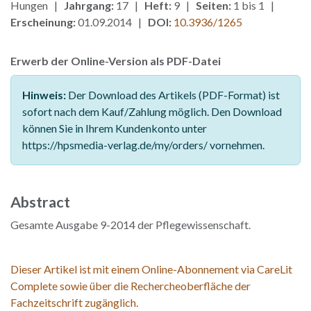
Hungen |
Jahrgang:
17 |
Heft:
9 |
Seiten:
1 bis 1 |
Erscheinung:
01.09.2014 |
DOI:
10.3936/1265
Erwerb der Online-Version als PDF-Datei
Hinweis:
Der Download des Artikels (PDF-Format) ist
sofort nach dem Kauf/Zahlung möglich. Den Download
können Sie in Ihrem Kundenkonto unter
https://hpsmedia-verlag.de/my/orders/ vornehmen.
Abstract
Gesamte Ausgabe 9-2014 der Pflegewissenschaft.
Dieser Artikel ist mit einem Online-Abonnement via CareLit
Complete sowie über die Rechercheoberfläche der
Fachzeitschrift zugänglich.