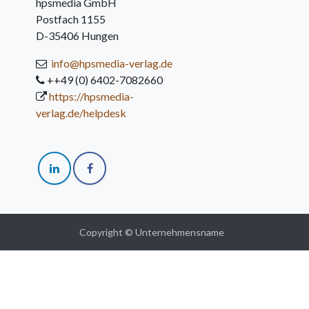
hpsmedia GmbH
Postfach 1155
D-35406 Hungen
info@hpsmedia-verlag.de
++49 (0) 6402-7082660
https://hpsmedia-
verlag.de/helpdesk
Copyright © Unternehmensname