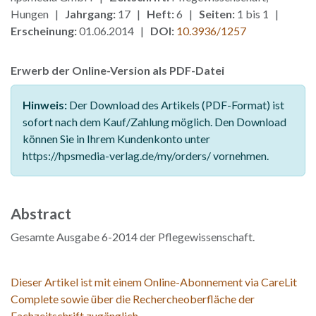
Hungen |
Jahrgang:
17 |
Heft:
6 |
Seiten:
1 bis 1 |
Erscheinung:
01.06.2014 |
DOI:
10.3936/1257
Erwerb der Online-Version als PDF-Datei
Hinweis:
Der Download des Artikels (PDF-Format) ist
sofort nach dem Kauf/Zahlung möglich. Den Download
können Sie in Ihrem Kundenkonto unter
https://hpsmedia-verlag.de/my/orders/ vornehmen.
Abstract
Gesamte Ausgabe 6-2014 der Pflegewissenschaft.
Dieser Artikel ist mit einem Online-Abonnement via CareLit
Complete sowie über die Rechercheoberfläche der
Fachzeitschrift zugänglich.