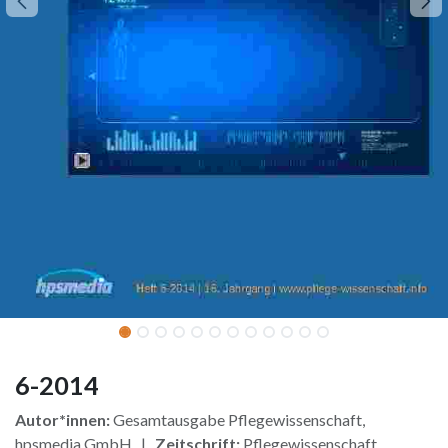
6-2014
Autor*innen:
Gesamtausgabe Pflegewissenschaft,
hpsmedia GmbH |
Zeitschrift:
Pflegewissenschaft,