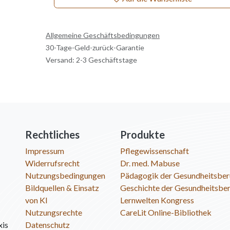
Allgemeine Geschäftsbedingungen
30-Tage-Geld-zurück-Garantie
Versand: 2-3 Geschäftstage
Rechtliches
Produkte
Impressum
Pflegewissenschaft
Widerrufsrecht
Dr. med. Mabuse
Nutzungsbedingungen
Pädagogik der Gesundheitsber
Bildquellen & Einsatz
Geschichte der Gesundheitsbe
von KI
Lernwelten Kongress
Nutzungsrechte
CareLit Online-Bibliothek
xis
Datenschutz