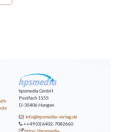
hpsmedia GmbH
Postfach 1155
ufe
D-35406 Hungen
rufe
info@hpsmedia-verlag.de
++49 (0) 6402-7082660
https://hpsmedia-