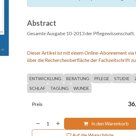
Abstract
Gesamte Ausgabe 10-2013 der Pflegewissenschaft.
Dieser Artikel ist mit einem Online-Abonnement via
über die Rechercheoberfläche der Fachzeitschrift zu
ENTWICKLUNG
BERATUNG
PFLEGE
STUDIE
SCHLAF
TAGUNG
WUNDE
36
Preis
In den Warenkorb
Auf die Wunschliste