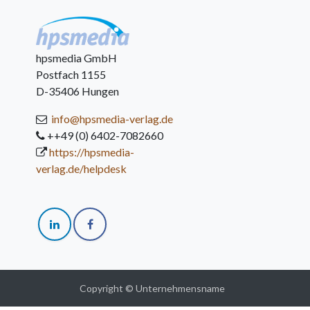
hpsmedia GmbH
Postfach 1155
D-35406 Hungen
info@hpsmedia-verlag.de
++49 (0) 6402-7082660
https://hpsmedia-
verlag.de/helpdesk
Copyright © Unternehmensname