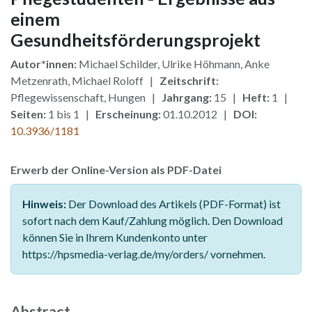
einem
Gesundheitsförderungsprojekt
Autor*innen:
Michael Schilder, Ulrike Höhmann, Anke
Metzenrath, Michael Roloff |
Zeitschrift:
Pflegewissenschaft, Hungen |
Jahrgang:
15 |
Heft:
1 |
Seiten:
1 bis 1 |
Erscheinung:
01.10.2012 |
DOI:
10.3936/1181
Erwerb der Online-Version als PDF-Datei
Hinweis:
Der Download des Artikels (PDF-Format) ist
sofort nach dem Kauf/Zahlung möglich. Den Download
können Sie in Ihrem Kundenkonto unter
https://hpsmedia-verlag.de/my/orders/ vornehmen.
Abstract