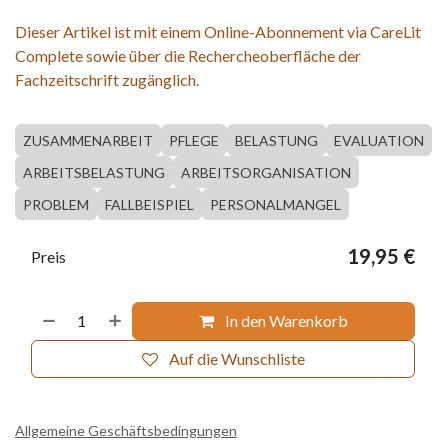
Dieser Artikel ist mit einem Online-Abonnement via CareLit
Complete sowie über die Rechercheoberfläche der
Fachzeitschrift zugänglich.
ZUSAMMENARBEIT
PFLEGE
BELASTUNG
EVALUATION
ARBEITSBELASTUNG
ARBEITSORGANISATION
PROBLEM
FALLBEISPIEL
PERSONALMANGEL
19,95
€
Preis
In den Warenkorb
Auf die Wunschliste
Allgemeine Geschäftsbedingungen