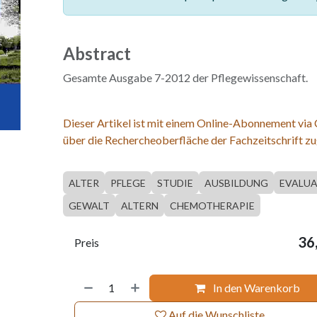
Abstract
Gesamte Ausgabe 7-2012 der Pflegewissenschaft.
Dieser Artikel ist mit einem Online-Abonnement via
über die Rechercheoberfläche der Fachzeitschrift zu
ALTER
PFLEGE
STUDIE
AUSBILDUNG
EVALU
GEWALT
ALTERN
CHEMOTHERAPIE
36
Preis
In den Warenkorb
Auf die Wunschliste