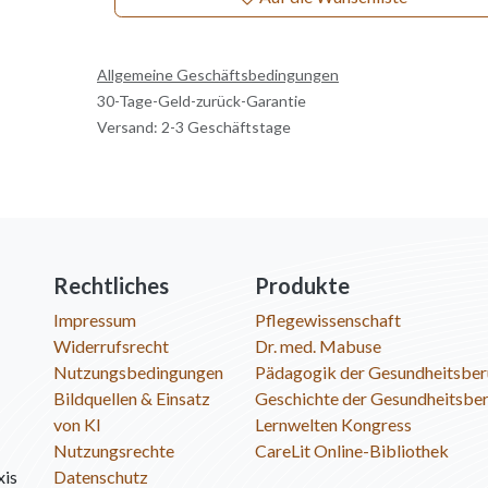
Allgemeine Geschäftsbedingungen
30-Tage-Geld-zurück-Garantie
Versand: 2-3 Geschäftstage
Rechtliches
Produkte
Impressum
Pflegewissenschaft
Widerrufsrecht
Dr. med. Mabuse
Nutzungsbedingungen
Pädagogik der Gesundheitsber
Bildquellen & Einsatz
Geschichte der Gesundheitsbe
von KI
Lernwelten Kongress
Nutzungsrechte
CareLit Online-Bibliothek
xis
Datenschutz