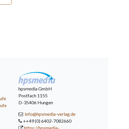
hpsmedia GmbH
Postfach 1155
ufe
D-35406 Hungen
rufe
info@hpsmedia-verlag.de
++49 (0) 6402-7082660
https://hpsmedia-