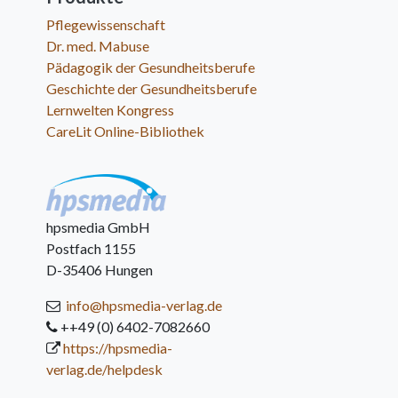
Pflegewissenschaft
Dr. med. Mabuse
Pädagogik der Gesundheitsberufe
Geschichte der Gesundheitsberufe
Lernwelten Kongress
CareLit Online-Bibliothek
hpsmedia GmbH
Postfach 1155
D-35406 Hungen
info@hpsmedia-verlag.de
++49 (0) 6402-7082660
https://hpsmedia-
verlag.de/helpdesk