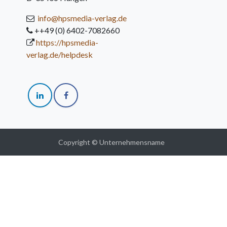
info@hpsmedia-verlag.de
++49 (0) 6402-7082660
https://hpsmedia-
verlag.de/helpdesk
Copyright © Unternehmensname