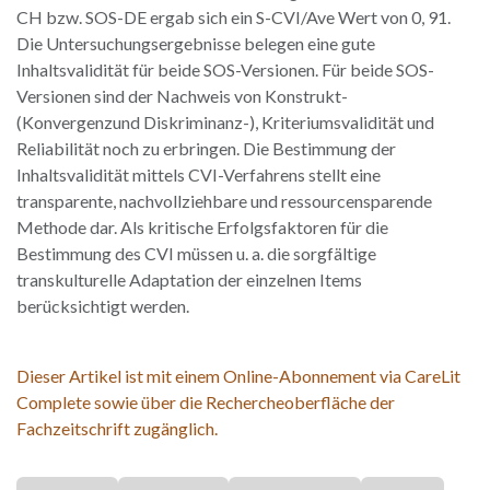
CH bzw. SOS-DE ergab sich ein S-CVI/Ave Wert von 0, 91.
Die Untersuchungsergebnisse belegen eine gute
Inhaltsvalidität für beide SOS-Versionen. Für beide SOS-
Versionen sind der Nachweis von Konstrukt-
(Konvergenzund Diskriminanz-), Kriteriumsvalidität und
Reliabilität noch zu erbringen. Die Bestimmung der
Inhaltsvalidität mittels CVI-Verfahrens stellt eine
transparente, nachvollziehbare und ressourcensparende
Methode dar. Als kritische Erfolgsfaktoren für die
Bestimmung des CVI müssen u. a. die sorgfältige
transkulturelle Adaptation der einzelnen Items
berücksichtigt werden.
Dieser Artikel ist mit einem Online-Abonnement via CareLit
Complete sowie über die Rechercheoberfläche der
Fachzeitschrift zugänglich.