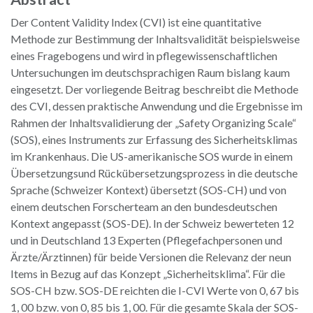
Der Content Validity Index (CVI) ist eine quantitative
Methode zur Bestimmung der Inhaltsvalidität beispielsweise
eines Fragebogens und wird in pflegewissenschaftlichen
Untersuchungen im deutschsprachigen Raum bislang kaum
eingesetzt. Der vorliegende Beitrag beschreibt die Methode
des CVI, dessen praktische Anwendung und die Ergebnisse im
Rahmen der Inhaltsvalidierung der „Safety Organizing Scale“
(SOS), eines Instruments zur Erfassung des Sicherheitsklimas
im Krankenhaus. Die US-amerikanische SOS wurde in einem
Übersetzungsund Rückübersetzungsprozess in die deutsche
Sprache (Schweizer Kontext) übersetzt (SOS-CH) und von
einem deutschen Forscherteam an den bundesdeutschen
Kontext angepasst (SOS-DE). In der Schweiz bewerteten 12
und in Deutschland 13 Experten (Pflegefachpersonen und
Ärzte/Ärztinnen) für beide Versionen die Relevanz der neun
Items in Bezug auf das Konzept „Sicherheitsklima“. Für die
SOS-CH bzw. SOS-DE reichten die I-CVI Werte von 0, 67 bis
1, 00 bzw. von 0, 85 bis 1, 00. Für die gesamte Skala der SOS-