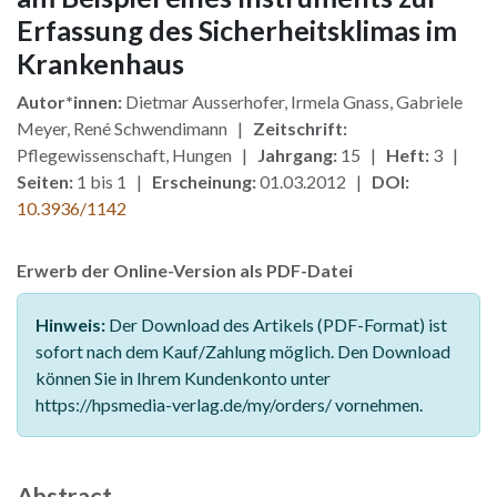
Erfassung des Sicherheitsklimas im
Krankenhaus
Autor*innen:
Dietmar Ausserhofer, Irmela Gnass, Gabriele
Meyer, René Schwendimann |
Zeitschrift:
Pflegewissenschaft, Hungen |
Jahrgang:
15 |
Heft:
3 |
Seiten:
1 bis 1 |
Erscheinung:
01.03.2012 |
DOI:
10.3936/1142
Erwerb der Online-Version als PDF-Datei
Hinweis:
Der Download des Artikels (PDF-Format) ist
sofort nach dem Kauf/Zahlung möglich. Den Download
können Sie in Ihrem Kundenkonto unter
https://hpsmedia-verlag.de/my/orders/ vornehmen.
Abstract