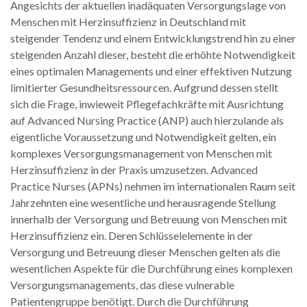
Angesichts der aktuellen inadäquaten Versorgungslage von
Menschen mit Herzinsuffizienz in Deutschland mit
steigender Tendenz und einem Entwicklungstrend hin zu einer
steigenden Anzahl dieser, besteht die erhöhte Notwendigkeit
eines optimalen Managements und einer effektiven Nutzung
limitierter Gesundheitsressourcen. Aufgrund dessen stellt
sich die Frage, inwieweit Pflegefachkräfte mit Ausrichtung
auf Advanced Nursing Practice (ANP) auch hierzulande als
eigentliche Voraussetzung und Notwendigkeit gelten, ein
komplexes Versorgungsmanagement von Menschen mit
Herzinsuffizienz in der Praxis umzusetzen. Advanced
Practice Nurses (APNs) nehmen im internationalen Raum seit
Jahrzehnten eine wesentliche und herausragende Stellung
innerhalb der Versorgung und Betreuung von Menschen mit
Herzinsuffizienz ein. Deren Schlüsselelemente in der
Versorgung und Betreuung dieser Menschen gelten als die
wesentlichen Aspekte für die Durchführung eines komplexen
Versorgungsmanagements, das diese vulnerable
Patientengruppe benötigt. Durch die Durchführung