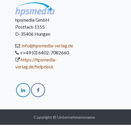
hpsmedia GmbH
Postfach 1155
D-35406 Hungen
info@hpsmedia-verlag.de
++49 (0) 6402-7082660
https://hpsmedia-
verlag.de/helpdesk
Copyright © Unternehmensname