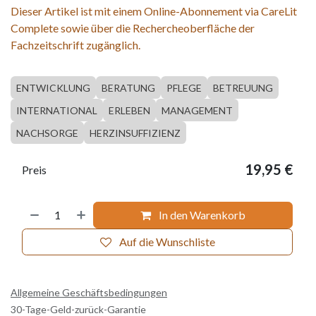
Dieser Artikel ist mit einem Online-Abonnement via CareLit
Complete sowie über die Rechercheoberfläche der
Fachzeitschrift zugänglich.
ENTWICKLUNG
BERATUNG
PFLEGE
BETREUUNG
INTERNATIONAL
ERLEBEN
MANAGEMENT
NACHSORGE
HERZINSUFFIZIENZ
19,95
€
Preis
In den Warenkorb
Auf die Wunschliste
Allgemeine Geschäftsbedingungen
30-Tage-Geld-zurück-Garantie