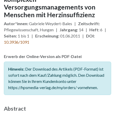
Versorgungsmanagements von
Menschen mit Herzinsuffizienz
Autor*innen:
Gabriele Weydert-Bales |
Zeitschrift:
Pflegewissenschaft, Hungen |
Jahrgang:
14 |
Heft:
6 |
Seiten:
1 bis 1 |
Erscheinung:
01.06.2011 |
DOI:
10.3936/1091
Erwerb der Online-Version als PDF-Datei
Hinweis:
Der Download des Artikels (PDF-Format) ist
sofort nach dem Kauf/Zahlung möglich. Den Download
können Sie in Ihrem Kundenkonto unter
https://hpsmedia-verlag.de/my/orders/ vornehmen.
Abstract