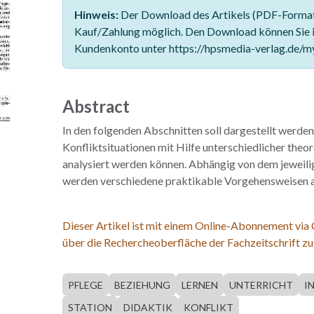
Hinweis:
Der Download des Artikels (PDF-Format)
Kauf/Zahlung möglich. Den Download können Sie 
Kundenkonto unter https://hpsmedia-verlag.de/m
Abstract
In den folgenden Abschnitten soll dargestellt werden
Konfliktsituationen mit Hilfe unterschiedlicher theo
analysiert werden können. Abhängig von dem jeweil
werden verschiedene praktikable Vorgehensweisen 
Dieser Artikel ist mit einem Online-Abonnement via
über die Rechercheoberfläche der Fachzeitschrift zu
PFLEGE
BEZIEHUNG
LERNEN
UNTERRICHT
I
STATION
DIDAKTIK
KONFLIKT