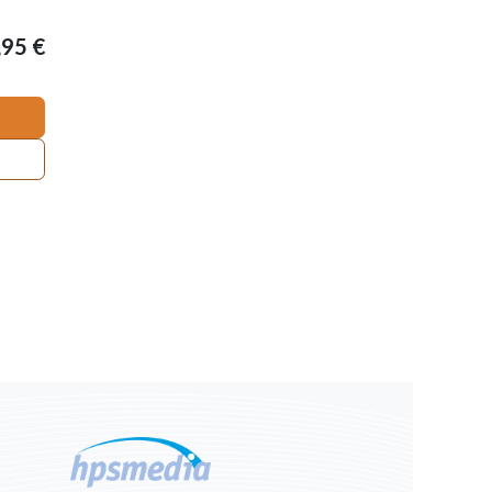
,95
€