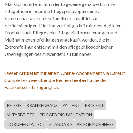
Marktprodukte nicht in der Lage, eine ganz bestimmte
Pflegetheorie oder die Pflegephilosophie eines
Krankenhauses konzeptionell und inhaltlich zu
berücksichtigen. Dies hat zur Folge, daß mit dem digitalen
Produkt auch Pflegeziele, Pflegezielformulierungen und
Maßnahmenempfehlungen angekauft werden, die im
Extremfall nur entfernt mit den pflegephilosophischen
Überlegungen des Anwenders zu tun haben
Dieser Artikel ist mit einem Online-Abonnement via CareLit
Complete sowie über die Rechercheoberfläche der
Fachzeitschrift zugänglich.
PFLEGE
KRANKENHAUS
PATIENT
PROJEKT
MITARBEITER
PFLEGEDOKUMENTATION
DOKUMENTATION
STANDARD
PFLEGEANAMNESE