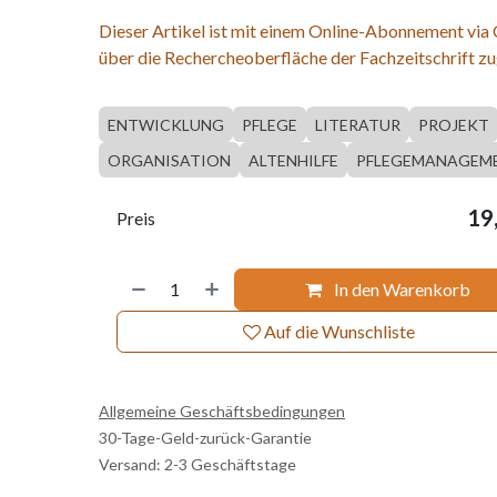
Dieser Artikel ist mit einem Online-Abonnement via
über die Rechercheoberfläche der Fachzeitschrift zu
ENTWICKLUNG
PFLEGE
LITERATUR
PROJEKT
ORGANISATION
ALTENHILFE
PFLEGEMANAGEM
19
Preis
In den Warenkorb
Auf die Wunschliste
Allgemeine Geschäftsbedingungen
30-Tage-Geld-zurück-Garantie
Versand: 2-3 Geschäftstage