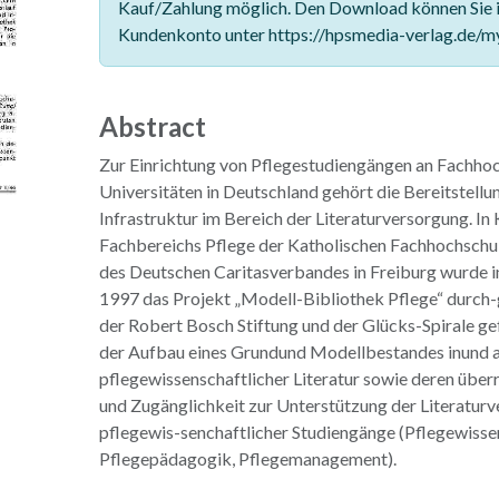
Kauf/Zahlung möglich. Den Download können Sie 
Kundenkonto unter https://hpsmedia-verlag.de/m
Abstract
Zur Einrichtung von Pflegestudiengängen an Fachho
Universitäten in Deutschland gehört die Bereitstell
Infrastruktur im Bereich der Literaturversorgung. In
Fachbereichs Pflege der Katholischen Fachhochschul
des Deutschen Caritasverbandes in Freiburg wurde i
1997 das Projekt „Modell-Bibliothek Pflege“ durch-g
der Robert Bosch Stiftung und der Glücks-Spirale ge
der Aufbau eines Grundund Modellbestandes inund a
pflegewissenschaftlicher Literatur sowie deren übe
und Zugänglichkeit zur Unterstützung der Literatur
pflegewis-senchaftlicher Studiengänge (Pflegewisse
Pflegepädagogik, Pflegemanagement).