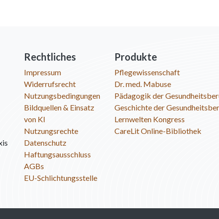
Rechtliches
Produkte
Impressum
Pflegewissenschaft
Widerrufsrecht
Dr. med. Mabuse
Nutzungsbedingungen
Pädagogik der Gesundheitsber
Bildquellen & Einsatz
Geschichte der Gesundheitsbe
von KI
Lernwelten Kongress
Nutzungsrechte
CareLit Online-Bibliothek
xis
Datenschutz
Haftungsausschluss
AGBs
EU-Schlichtungsstelle