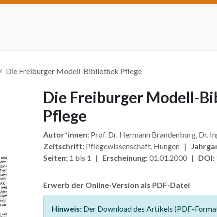
Artikel einreichen
Open Access
Institutionen
Anze
Die Freiburger Modell-Bibliothek Pflege
Die Freiburger Modell-Bi
Pflege
Autor*innen:
Prof. Dr. Hermann Brandenburg, Dr. I
Zeitschrift:
Pflegewissenschaft, Hungen |
Jahrga
Seiten:
1 bis 1 |
Erscheinung:
01.01.2000 |
DOI:
Erwerb der Online-Version als PDF-Datei
Hinweis:
Der Download des Artikels (PDF-Format)