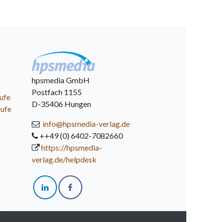
hpsmedia GmbH
Postfach 1155
ufe
D-35406 Hungen
rufe
info@hpsmedia-verlag.de
++49 (0) 6402-7082660
https://hpsmedia-
verlag.de/helpdesk