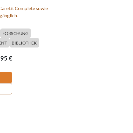
 CareLit Complete sowie
gänglich.
FORSCHUNG
ENT
BIBLIOTHEK
,95
€