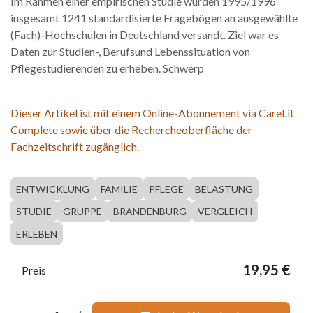
Im Rahmen einer empirischen Studie wurden 1995/1996
insgesamt 1241 standardisierte Fragebögen an ausgewählte
(Fach)-Hochschulen in Deutschland versandt. Ziel war es
Daten zur Studien-, Berufsund Lebenssituation von
Pflegestudierenden zu erheben. Schwerp
Dieser Artikel ist mit einem Online-Abonnement via CareLit
Complete sowie über die Rechercheoberfläche der
Fachzeitschrift zugänglich.
ENTWICKLUNG
FAMILIE
PFLEGE
BELASTUNG
STUDIE
GRUPPE
BRANDENBURG
VERGLEICH
ERLEBEN
19,95
€
Preis