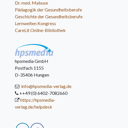
Dr. med. Mabuse
Pädagogik der Gesundheitsberufe
Geschichte der Gesundheitsberufe
Lernwelten Kongress
CareLit Online-Bibliothek
hpsmedia GmbH
Postfach 1155
D-35406 Hungen
info@hpsmedia-verlag.de
++49 (0) 6402-7082660
https://hpsmedia-
verlag.de/helpdesk