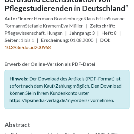
Pflegestudierenden in Deutschland“
Autor*innen:
Hermann BrandenburgnKlaus FritznSusanne
TormannnStefanie KramernEva Müller |
Zeitschrift:
Pflegewissenschaft, Hungen |
Jahrgang:
3 |
Heft:
8 |
Seiten:
1 bis 1 |
Erscheinung:
01.08.2000 |
DOI:
10.3936/docid200968
Erwerb der Online-Version als PDF-Datei
Hinweis:
Der Download des Artikels (PDF-Format) ist
sofort nach dem Kauf/Zahlung möglich. Den Download
können Sie in Ihrem Kundenkonto unter
https://hpsmedia-verlag.de/my/orders/ vornehmen.
Abstract