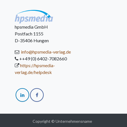
hpsmedia GmbH
Postfach 1155
D-35406 Hungen
info@hpsmedia-verlag.de
++49 (0) 6402-7082660
https://hpsmedia-
verlag.de/helpdesk
Copyright © Unternehmensname