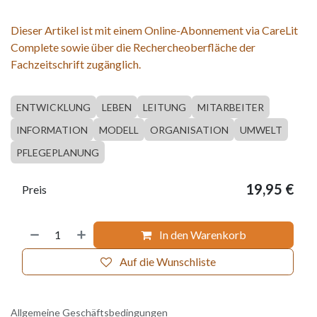
Dieser Artikel ist mit einem Online-Abonnement via CareLit
Complete sowie über die Rechercheoberfläche der
Fachzeitschrift zugänglich.
ENTWICKLUNG
LEBEN
LEITUNG
MITARBEITER
INFORMATION
MODELL
ORGANISATION
UMWELT
PFLEGEPLANUNG
19,95
€
Preis
In den Warenkorb
Auf die Wunschliste
Allgemeine Geschäftsbedingungen