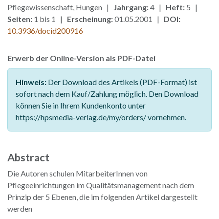
Pflegewissenschaft, Hungen |
Jahrgang:
4 |
Heft:
5 |
Seiten:
1 bis 1 |
Erscheinung:
01.05.2001 |
DOI:
10.3936/docid200916
Erwerb der Online-Version als PDF-Datei
Hinweis:
Der Download des Artikels (PDF-Format) ist
sofort nach dem Kauf/Zahlung möglich. Den Download
können Sie in Ihrem Kundenkonto unter
https://hpsmedia-verlag.de/my/orders/ vornehmen.
Abstract
Die Autoren schulen MitarbeiterInnen von
Pflegeeinrichtungen im Qualitätsmanagement nach dem
Prinzip der 5 Ebenen, die im folgenden Artikel dargestellt
werden