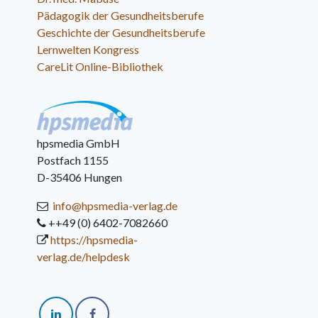
Pädagogik der Gesundheitsberufe
Geschichte der Gesundheitsberufe
Lernwelten Kongress
CareLit Online-Bibliothek
hpsmedia GmbH
Postfach 1155
D-35406 Hungen
info@hpsmedia-verlag.de
++49 (0) 6402-7082660
https://hpsmedia-
verlag.de/helpdesk