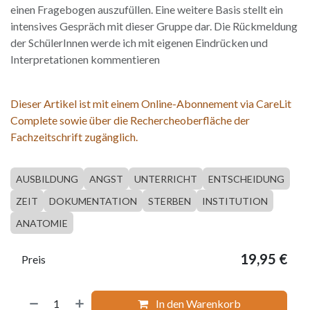
einen Fragebogen auszufüllen. Eine weitere Basis stellt ein
intensives Gespräch mit dieser Gruppe dar. Die Rückmeldung
der SchülerInnen werde ich mit eigenen Eindrücken und
Interpretationen kommentieren
Dieser Artikel ist mit einem Online-Abonnement via CareLit
Complete sowie über die Rechercheoberfläche der
Fachzeitschrift zugänglich.
AUSBILDUNG
ANGST
UNTERRICHT
ENTSCHEIDUNG
ZEIT
DOKUMENTATION
STERBEN
INSTITUTION
ANATOMIE
19,95
€
Preis
In den Warenkorb