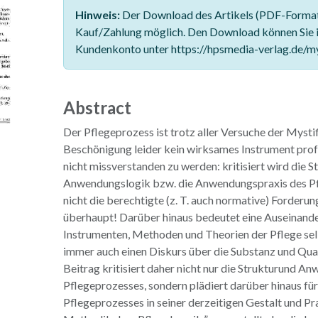
Hinweis:
Der Download des Artikels (PDF-Format)
Kauf/Zahlung möglich. Den Download können Sie 
Kundenkonto unter https://hpsmedia-verlag.de/m
Abstract
Der Pflegeprozess ist trotz aller Versuche der Mysti
Beschönigung leider kein wirksames Instrument prof
nicht missverstanden zu werden: kritisiert wird die 
Anwendungslogik bzw. die Anwendungspraxis des P
nicht die berechtigte (z. T. auch normative) Forderu
überhaupt! Darüber hinaus bedeutet eine Auseinand
Instrumenten, Methoden und Theorien der Pflege se
immer auch einen Diskurs über die Substanz und Qual
Beitrag kritisiert daher nicht nur die Strukturund A
Pflegeprozesses, sondern plädiert darüber hinaus fü
Pflegeprozesses in seiner derzeitigen Gestalt und Pr