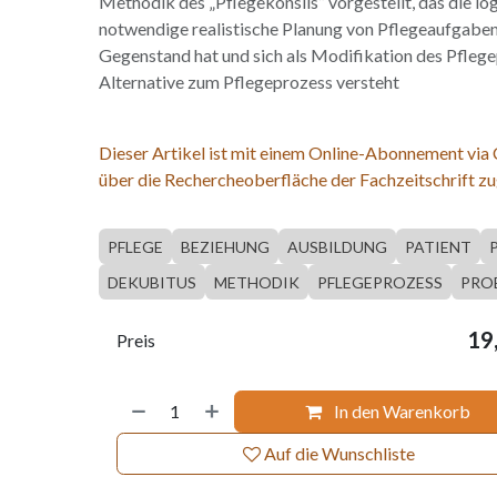
Methodik des „Pflegekonsils” vorgestellt, das die lo
notwendige realistische Planung von Pflegeaufgabe
Gegenstand hat und sich als Modifikation des Pflege
Alternative zum Pflegeprozess versteht
Dieser Artikel ist mit einem Online-Abonnement via
über die Rechercheoberfläche der Fachzeitschrift zu
PFLEGE
BEZIEHUNG
AUSBILDUNG
PATIENT
DEKUBITUS
METHODIK
PFLEGEPROZESS
PRO
19
Preis
In den Warenkorb
Auf die Wunschliste