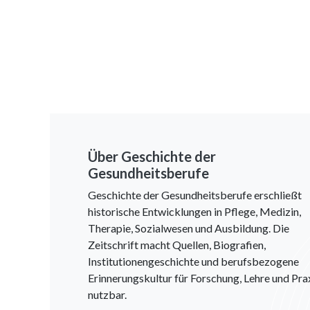
Über Geschichte der
Gesundheitsberufe
Geschichte der Gesundheitsberufe erschließt
historische Entwicklungen in Pflege, Medizin,
Therapie, Sozialwesen und Ausbildung. Die
Zeitschrift macht Quellen, Biografien,
Institutionengeschichte und berufsbezogene
Erinnerungskultur für Forschung, Lehre und Pra
nutzbar.