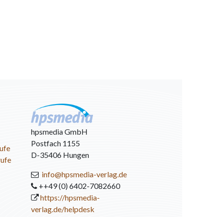
hpsmedia GmbH
Postfach 1155
ufe
D-35406 Hungen
rufe
info@hpsmedia-verlag.de
++49 (0) 6402-7082660
https://hpsmedia-
verlag.de/helpdesk