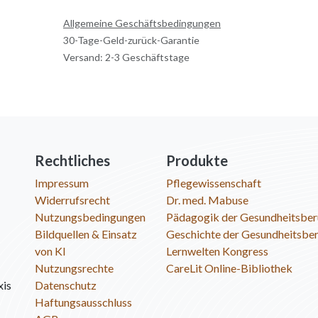
Allgemeine Geschäftsbedingungen
30-Tage-Geld-zurück-Garantie
Versand: 2-3 Geschäftstage
Rechtliches
Produkte
Impressum
Pflegewissenschaft
Widerrufsrecht
Dr. med. Mabuse
Nutzungsbedingungen
Pädagogik der Gesundheitsber
Bildquellen & Einsatz
Geschichte der Gesundheitsbe
von KI
Lernwelten Kongress
Nutzungsrechte
CareLit Online-Bibliothek
xis
Datenschutz
Haftungsausschluss