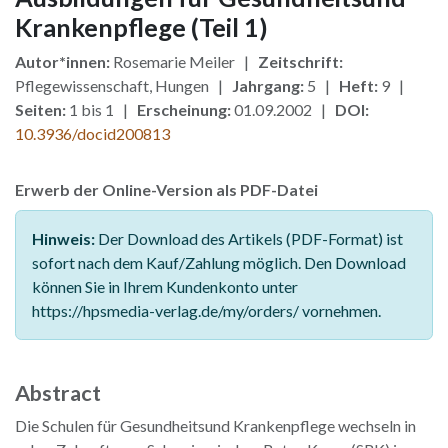
Krankenpflege (Teil 1)
Autor*innen:
Rosemarie Meiler |
Zeitschrift:
Pflegewissenschaft, Hungen |
Jahrgang:
5 |
Heft:
9 |
Seiten:
1 bis 1 |
Erscheinung:
01.09.2002 |
DOI:
10.3936/docid200813
Erwerb der Online-Version als PDF-Datei
Hinweis:
Der Download des Artikels (PDF-Format) ist
sofort nach dem Kauf/Zahlung möglich. Den Download
können Sie in Ihrem Kundenkonto unter
https://hpsmedia-verlag.de/my/orders/ vornehmen.
Abstract
Die Schulen für Gesundheitsund Krankenpflege wechseln in