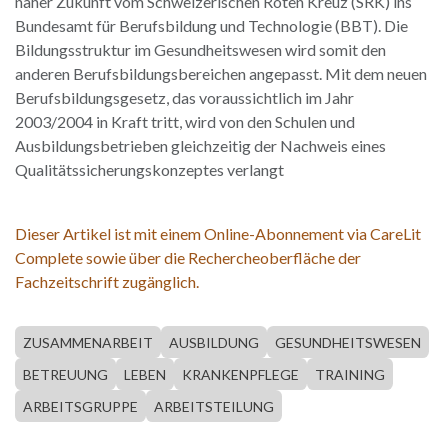
naher Zukunft vom Schweizerischen Roten Kreuz (SRK) ins
Bundesamt für Berufsbildung und Technologie (BBT). Die
Bildungsstruktur im Gesundheitswesen wird somit den
anderen Berufsbildungsbereichen angepasst. Mit dem neuen
Berufsbildungsgesetz, das voraussichtlich im Jahr
2003/2004 in Kraft tritt, wird von den Schulen und
Ausbildungsbetrieben gleichzeitig der Nachweis eines
Qualitätssicherungskonzeptes verlangt
Dieser Artikel ist mit einem Online-Abonnement via CareLit
Complete sowie über die Rechercheoberfläche der
Fachzeitschrift zugänglich.
ZUSAMMENARBEIT
AUSBILDUNG
GESUNDHEITSWESEN
BETREUUNG
LEBEN
KRANKENPFLEGE
TRAINING
ARBEITSGRUPPE
ARBEITSTEILUNG