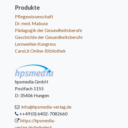
Produkte
Pflegewissenschaft
Dr. med. Mabuse
Pädagogik der Gesundheitsberufe
Geschichte der Gesundheitsberufe
Lernwelten Kongress
CareLit Online-Bibliothek
hpsmedia GmbH
Postfach 1155
D-35406 Hungen
info@hpsmedia-verlag.de
++49 (0) 6402-7082660
https://hpsmedia-
verlag.de/helpdesk