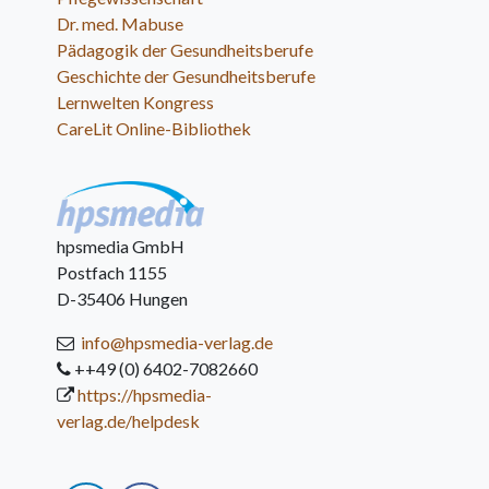
Dr. med. Mabuse
Pädagogik der Gesundheitsberufe
Geschichte der Gesundheitsberufe
Lernwelten Kongress
CareLit Online-Bibliothek
hpsmedia GmbH
Postfach 1155
D-35406 Hungen
info@hpsmedia-verlag.de
++49 (0) 6402-7082660
https://hpsmedia-
verlag.de/helpdesk