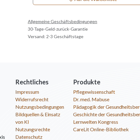
Allgemeine Geschäftsbedingungen
30-Tage-Geld-zurück-Garantie
Versand: 2-3 Geschäftstage
Rechtliches
Produkte
Impressum
Pflegewissenschaft
Widerrufsrecht
Dr. med. Mabuse
Nutzungsbedingungen
Pädagogik der Gesundheitsber
Bildquellen & Einsatz
Geschichte der Gesundheitsbe
von KI
Lernwelten Kongress
Nutzungsrechte
CareLit Online-Bibliothek
xis
Datenschutz