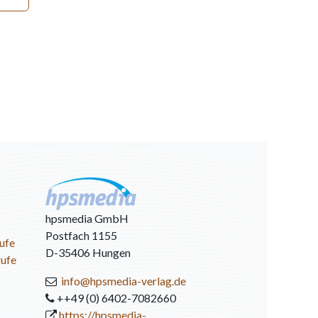
hpsmedia GmbH
Postfach 1155
ufe
D-35406 Hungen
rufe
info@hpsmedia-verlag.de
++49 (0) 6402-7082660
https://hpsmedia-