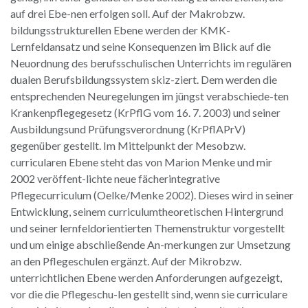
auf drei Ebe-nen erfolgen soll. Auf der Makrobzw.
bildungsstrukturellen Ebene werden der KMK-
Lernfeldansatz und seine Konsequenzen im Blick auf die
Neuordnung des berufsschulischen Unterrichts im regulären
dualen Berufsbildungssystem skiz-ziert. Dem werden die
entsprechenden Neuregelungen im jüngst verabschiede-ten
Krankenpflegegesetz (KrPflG vom 16. 7. 2003) und seiner
Ausbildungsund Prüfungsverordnung (KrPflAPrV)
gegenüber gestellt. Im Mittelpunkt der Mesobzw.
curricularen Ebene steht das von Marion Menke und mir
2002 veröffent-lichte neue fächerintegrative
Pflegecurriculum (Oelke/Menke 2002). Dieses wird in seiner
Entwicklung, seinem curriculumtheoretischen Hintergrund
und seiner lernfeldorientierten Themenstruktur vorgestellt
und um einige abschließende An-merkungen zur Umsetzung
an den Pflegeschulen ergänzt. Auf der Mikrobzw.
unterrichtlichen Ebene werden Anforderungen aufgezeigt,
vor die die Pflegeschu-len gestellt sind, wenn sie curriculare