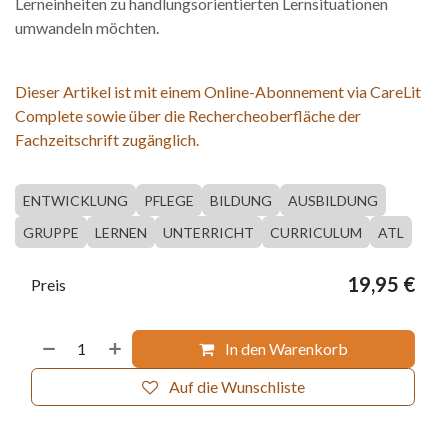
Lerneinheiten zu handlungsorientierten Lernsituationen
umwandeln möchten.
Dieser Artikel ist mit einem Online-Abonnement via CareLit
Complete sowie über die Rechercheoberfläche der
Fachzeitschrift zugänglich.
ENTWICKLUNG
PFLEGE
BILDUNG
AUSBILDUNG
GRUPPE
LERNEN
UNTERRICHT
CURRICULUM
ATL
19,95
€
Preis
In den Warenkorb
Auf die Wunschliste