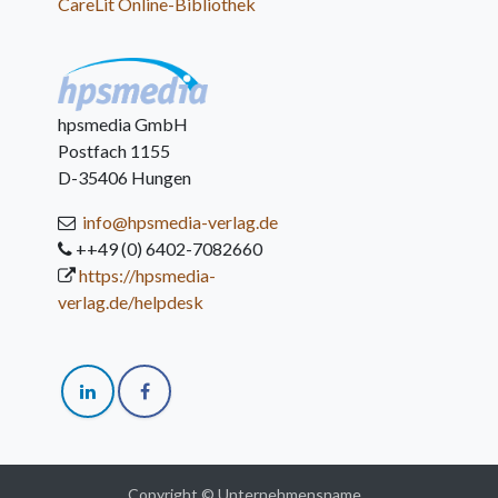
CareLit Online-Bibliothek
hpsmedia GmbH
Postfach 1155
D-35406 Hungen
info@hpsmedia-verlag.de
++49 (0) 6402-7082660
https://hpsmedia-
verlag.de/helpdesk
Copyright © Unternehmensname