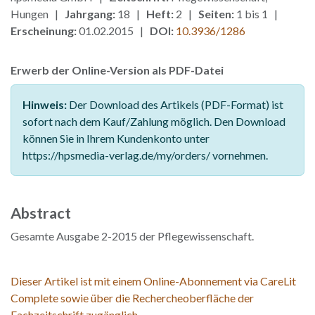
Hungen |
Jahrgang:
18 |
Heft:
2 |
Seiten:
1 bis 1 |
Erscheinung:
01.02.2015 |
DOI:
10.3936/1286
Erwerb der Online-Version als PDF-Datei
Hinweis:
Der Download des Artikels (PDF-Format) ist
sofort nach dem Kauf/Zahlung möglich. Den Download
können Sie in Ihrem Kundenkonto unter
https://hpsmedia-verlag.de/my/orders/ vornehmen.
Abstract
Gesamte Ausgabe 2-2015 der Pflegewissenschaft.
Dieser Artikel ist mit einem Online-Abonnement via CareLit
Complete sowie über die Rechercheoberfläche der
Fachzeitschrift zugänglich.