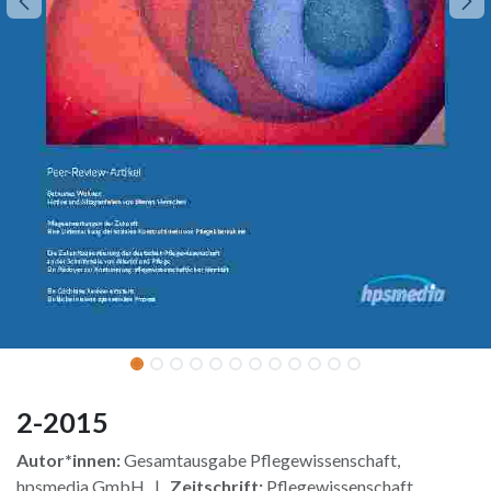
2-2015
Autor*innen:
Gesamtausgabe Pflegewissenschaft,
hpsmedia GmbH |
Zeitschrift:
Pflegewissenschaft,