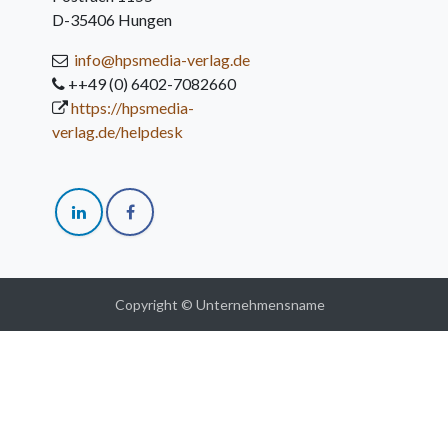
D-35406 Hungen
info@hpsmedia-verlag.de
++49 (0) 6402-7082660
https://hpsmedia-
verlag.de/helpdesk
Copyright © Unternehmensname