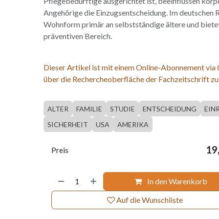
Pflegebedürftige ausgerichtet ist, beeinflussen körp
Angehörige die Einzugsentscheidung. Im deutschen 
Wohnform primär an selbstständige ältere und biete
präventiven Bereich.
Dieser Artikel ist mit einem Online-Abonnement via
über die Rechercheoberfläche der Fachzeitschrift zu
ALTER
FAMILIE
STUDIE
ENTSCHEIDUNG
EIN
SICHERHEIT
USA
AMERIKA
19
Preis
In den Warenkorb
Auf die Wunschliste