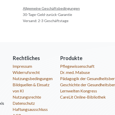
Allgemeine Geschäftsbedingungen
30-Tage-Geld-zurück-Garantie
Versand: 2-3 Geschäftstage
Rechtliches
Produkte
Impressum
Pflegewissenschaft
Widerrufsrecht
Dr. med. Mabuse
Nutzungsbedingungen
Pädagogik der Gesundheitsber
Bildquellen & Einsatz
Geschichte der Gesundheitsbe
von KI
Lernwelten Kongress
Nutzungsrechte
CareLit Online-Bibliothek
xis
Datenschutz
Haftungsausschluss