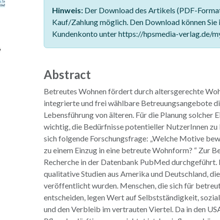
Hinweis:
Der Download des Artikels (PDF-Format)
Kauf/Zahlung möglich. Den Download können Sie 
Kundenkonto unter https://hpsmedia-verlag.de/m
Abstract
Betreutes Wohnen fördert durch altersgerechte Wo
integrierte und frei wählbare Betreuungsangebote di
Lebensführung von älteren. Für die Planung solcher Ei
wichtig, die Bedürfnisse potentieller NutzerInnen zu
sich folgende Forschungsfrage: „Welche Motive be
zu einem Einzug in eine betreute Wohnform? “ Zur 
Recherche in der Datenbank PubMed durchgeführt. 
qualitative Studien aus Amerika und Deutschland, di
veröffentlicht wurden. Menschen, die sich für betre
entscheiden, legen Wert auf Selbstständigkeit, sozia
und den Verbleib im vertrauten Viertel. Da in den U