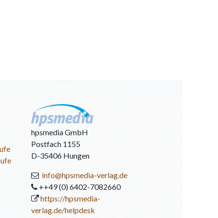
hpsmedia GmbH
Postfach 1155
ufe
D-35406 Hungen
rufe
info@hpsmedia-verlag.de
++49 (0) 6402-7082660
https://hpsmedia-
verlag.de/helpdesk