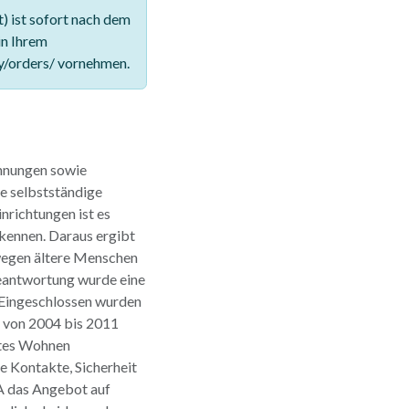
 ist sofort nach dem
in Ihrem
y/orders/ vornehmen.
hnungen sowie
e selbstständige
nrichtungen ist es
 kennen. Daraus ergibt
wegen ältere Menschen
Beantwortung wurde eine
Eingeschlossen wurden
e von 2004 bis 2011
utes Wohnen
le Kontakte, Sicherheit
SA das Angebot auf