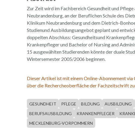
Zur Zeit wird im Fachbereich Gesundheit und Pflege
Neubrandenburg, an der Beruflichen Schule des Diet
Klinikum Neubrandenburg und dem Dietrich-Bonhoef
Studienund Ausbildungsangebot geplant und entwick
doppelten Abschluss: Gesundheitsund Krankenpfleg
Krankenpfleger und Bachelor of Nursing and Administ
15 ausgewählten Studierenden könnte der duale St
Wintersemester 2005/2006 beginnen.
Dieser Artikel ist mit einem Online-Abonnement via
über die Rechercheoberfläche der Fachzeitschrift zu
GESUNDHEIT
PFLEGE
BILDUNG
AUSBILDUNG
BERUFSAUSBILDUNG
KRANKENPFLEGER
KRANK
MECKLENBURG-VORPOMMERN