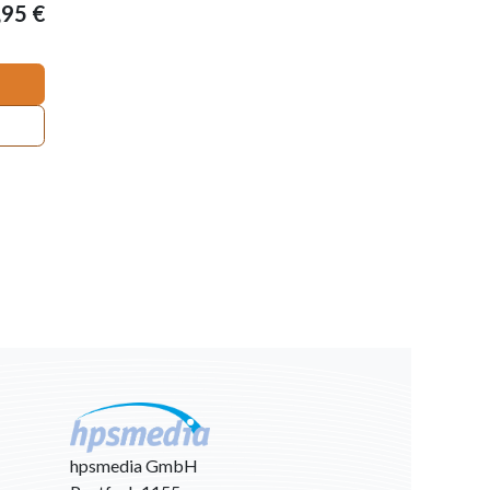
,95
€
hpsmedia GmbH