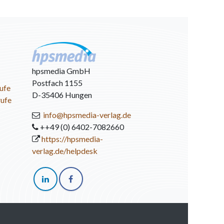
hpsmedia GmbH
Postfach 1155
ufe
D-35406 Hungen
rufe
info@hpsmedia-verlag.de
++49 (0) 6402-7082660
https://hpsmedia-
verlag.de/helpdesk