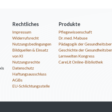
Rechtliches
Produkte
Impressum
Pflegewissenschaft
Widerrufsrecht
Dr. med. Mabuse
Nutzungsbedingungen
Pädagogik der Gesundheitsber
Bildquellen & Einsatz
Geschichte der Gesundheitsbe
von KI
Lernwelten Kongress
Nutzungsrechte
CareLit Online-Bibliothek
xis
Datenschutz
Haftungsausschluss
AGBs
EU-Schlichtungsstelle