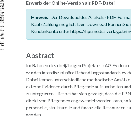
Erwerb der Online-Version als PDF-Datei
Hinweis:
Der Download des Artikels (PDF-Format)
Kauf/Zahlung möglich. Den Download können Sie 
Kundenkonto unter https://hpsmedia-verlag.de/m
Abstract
Im Rahmen des dreijährigen Projektes »AG Evidenc
wurden interdisziplinäre Behandlungsstandards evid
Dabei kamen unterschiedliche methodische Ansätze 
externe Evidence durch Pflegende aufzuarbeiten und i
zu integrieren. Hierbei hat sich gezeigt, dass die EB
direkt von Pflegenden angewendet werden kann, sof
personelle, strukturelle und finanzielle Ressourcen z
werden.