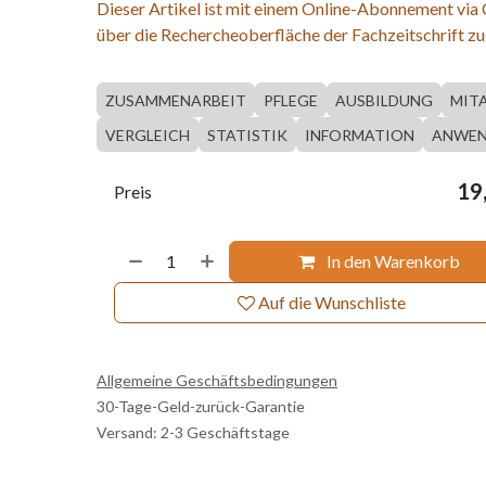
Dieser Artikel ist mit einem Online-Abonnement via
über die Rechercheoberfläche der Fachzeitschrift zu
ZUSAMMENARBEIT
PFLEGE
AUSBILDUNG
MIT
VERGLEICH
STATISTIK
INFORMATION
ANWEN
19
Preis
In den Warenkorb
Auf die Wunschliste
Allgemeine Geschäftsbedingungen
30-Tage-Geld-zurück-Garantie
Versand: 2-3 Geschäftstage