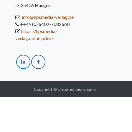
D-35406 Hungen
info@hpsmedia-verlag.de
++49 (0) 6402-7082660
https://hpsmedia-
verlag.de/helpdesk
Copyright © Unternehmensname