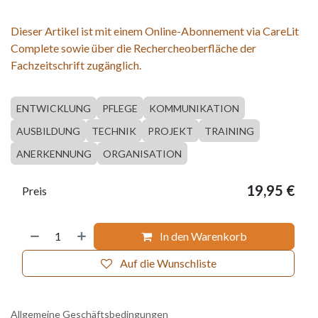
Dieser Artikel ist mit einem Online-Abonnement via CareLit
Complete sowie über die Rechercheoberfläche der
Fachzeitschrift zugänglich.
ENTWICKLUNG
PFLEGE
KOMMUNIKATION
AUSBILDUNG
TECHNIK
PROJEKT
TRAINING
ANERKENNUNG
ORGANISATION
19,95
€
Preis
In den Warenkorb
Auf die Wunschliste
Allgemeine Geschäftsbedingungen