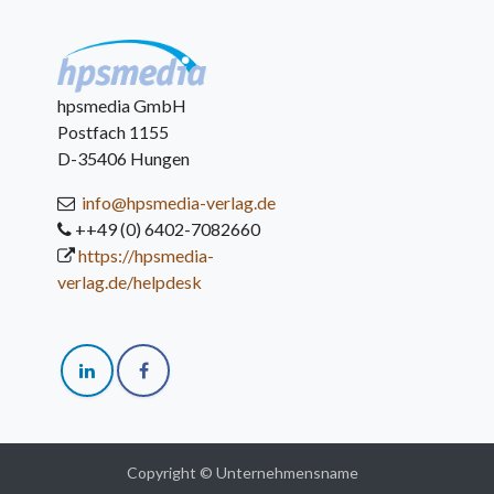
hpsmedia GmbH
Postfach 1155
D-35406 Hungen
info@hpsmedia-verlag.de
++49 (0) 6402-7082660
https://hpsmedia-
verlag.de/helpdesk
Copyright © Unternehmensname