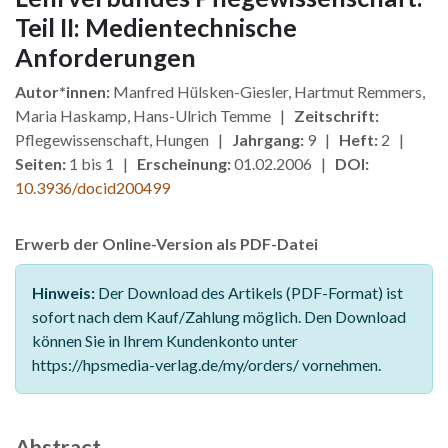
Teil II: Medientechnische
Anforderungen
Autor*innen:
Manfred Hülsken-Giesler, Hartmut Remmers,
Maria Haskamp, Hans-Ulrich Temme |
Zeitschrift:
Pflegewissenschaft, Hungen |
Jahrgang:
9 |
Heft:
2 |
Seiten:
1 bis 1 |
Erscheinung:
01.02.2006 |
DOI:
10.3936/docid200499
Erwerb der Online-Version als PDF-Datei
Hinweis:
Der Download des Artikels (PDF-Format) ist
sofort nach dem Kauf/Zahlung möglich. Den Download
können Sie in Ihrem Kundenkonto unter
https://hpsmedia-verlag.de/my/orders/ vornehmen.
Abstract