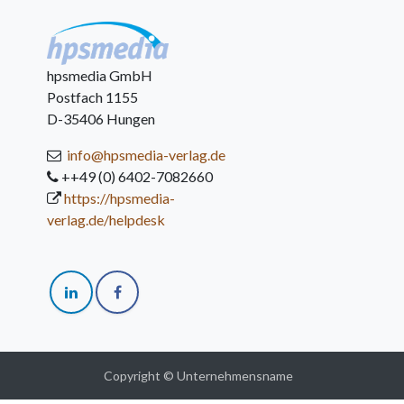
hpsmedia GmbH
Postfach 1155
D-35406 Hungen
info@hpsmedia-verlag.de
++49 (0) 6402-7082660
https://hpsmedia-
verlag.de/helpdesk
Copyright © Unternehmensname