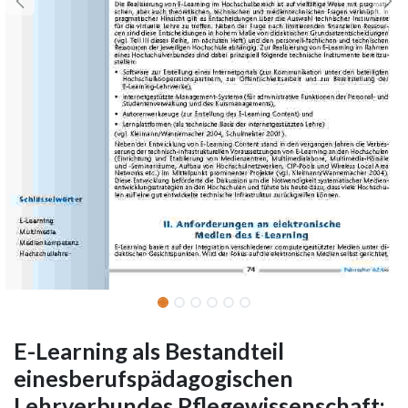
E-Learning als Bestandteil
einesberufspädagogischen
Lehrverbundes Pflegewissenschaft: