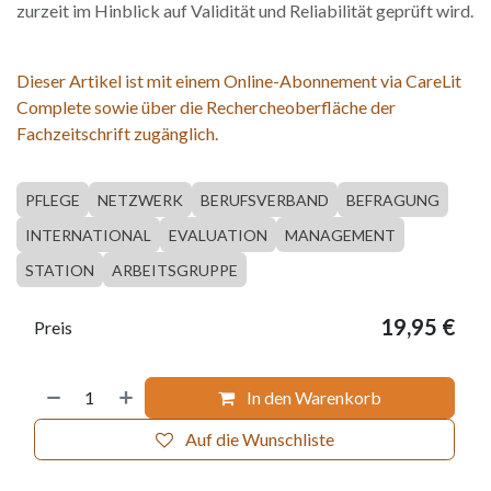
zurzeit im Hinblick auf Validität und Reliabilität geprüft wird.
Dieser Artikel ist mit einem Online-Abonnement via CareLit
Complete sowie über die Rechercheoberfläche der
Fachzeitschrift zugänglich.
PFLEGE
NETZWERK
BERUFSVERBAND
BEFRAGUNG
INTERNATIONAL
EVALUATION
MANAGEMENT
STATION
ARBEITSGRUPPE
19,95
€
Preis
In den Warenkorb
Auf die Wunschliste