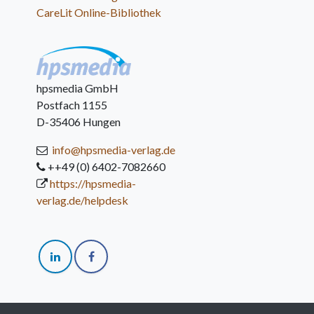
CareLit Online-Bibliothek
hpsmedia GmbH
Postfach 1155
D-35406 Hungen
info@hpsmedia-verlag.de
++49 (0) 6402-7082660
https://hpsmedia-
verlag.de/helpdesk