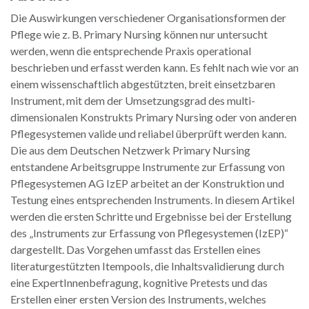
Die Auswirkungen verschiedener Organisationsformen der
Pflege wie z. B. Primary Nursing können nur untersucht
werden, wenn die entsprechende Praxis operational
beschrieben und erfasst werden kann. Es fehlt nach wie vor an
einem wissenschaftlich abgestützten, breit einsetzbaren
Instrument, mit dem der Umsetzungsgrad des multi-
dimensionalen Konstrukts Primary Nursing oder von anderen
Pflegesystemen valide und reliabel überprüft werden kann.
Die aus dem Deutschen Netzwerk Primary Nursing
entstandene Arbeitsgruppe Instrumente zur Erfassung von
Pflegesystemen AG IzEP arbeitet an der Konstruktion und
Testung eines entsprechenden Instruments. In diesem Artikel
werden die ersten Schritte und Ergebnisse bei der Erstellung
des „Instruments zur Erfassung von Pflegesystemen (IzEP)“
dargestellt. Das Vorgehen umfasst das Erstellen eines
literaturgestützten Itempools, die Inhaltsvalidierung durch
eine ExpertInnenbefragung, kognitive Pretests und das
Erstellen einer ersten Version des Instruments, welches