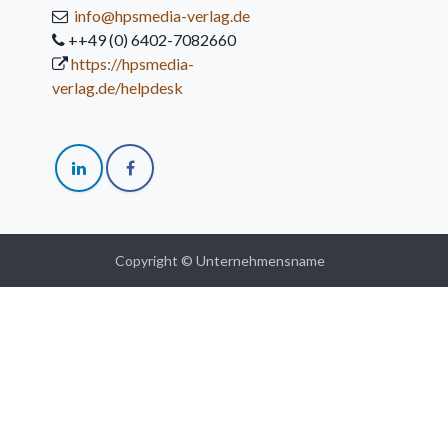
info@hpsmedia-verlag.de
++49 (0) 6402-7082660
https://hpsmedia-
verlag.de/helpdesk
Copyright © Unternehmensname