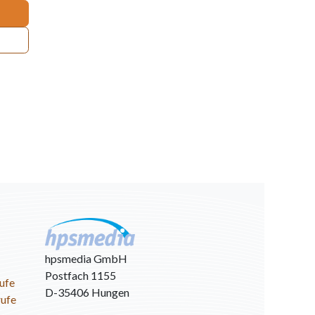
hpsmedia GmbH
Postfach 1155
ufe
D-35406 Hungen
rufe