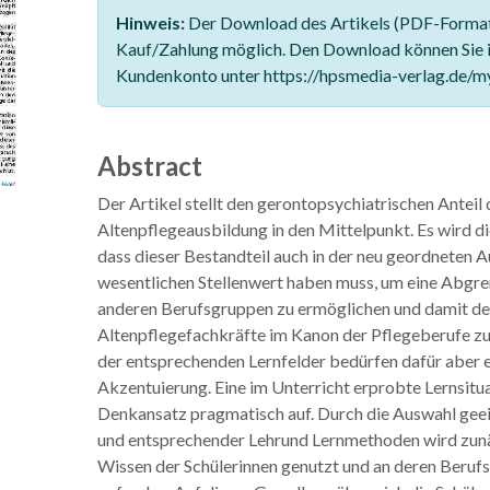
Hinweis:
Der Download des Artikels (PDF-Format)
Kauf/Zahlung möglich. Den Download können Sie 
Kundenkonto unter https://hpsmedia-verlag.de/m
Abstract
Der Artikel stellt den gerontopsychiatrischen Anteil 
Altenpflegeausbildung in den Mittelpunkt. Es wird d
dass dieser Bestandteil auch in der neu geordneten 
wesentlichen Stellenwert haben muss, um eine Abgr
anderen Berufsgruppen zu ermöglichen und damit de
Altenpflegefachkräfte im Kanon der Pflegeberufe zu 
der entsprechenden Lernfelder bedürfen dafür aber 
Akzentuierung. Eine im Unterricht erprobte Lernsitua
Denkansatz pragmatisch auf. Durch die Auswahl geei
und entsprechender Lehrund Lernmethoden wird zunä
Wissen der Schülerinnen genutzt und an deren Berufs