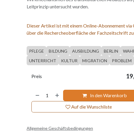
Leitprinzip untersucht wurden.
Dieser Artikel ist mit einem Online-Abonnement via
über die Rechercheoberfläche der Fachzeitschrift zu
PFLEGE
BILDUNG
AUSBILDUNG
BERLIN
WAH
UNTERRICHT
KULTUR
MIGRATION
PROBLEM
19
Preis
In den Warenkorb
Auf die Wunschliste
Allgemeine Geschäftsbedingungen