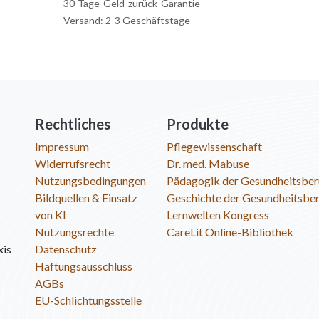
30-Tage-Geld-zurück-Garantie
Versand: 2-3 Geschäftstage
Rechtliches
Produkte
Impressum
Pflegewissenschaft
Widerrufsrecht
Dr. med. Mabuse
Nutzungsbedingungen
Pädagogik der Gesundheitsber
Bildquellen & Einsatz
Geschichte der Gesundheitsbe
von KI
Lernwelten Kongress
Nutzungsrechte
CareLit Online-Bibliothek
xis
Datenschutz
Haftungsausschluss
AGBs
EU-Schlichtungsstelle