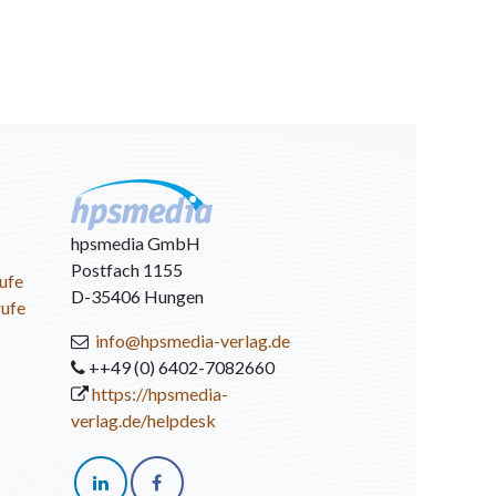
hpsmedia GmbH
Postfach 1155
ufe
D-35406 Hungen
rufe
info@hpsmedia-verlag.de
++49 (0) 6402-7082660
https://hpsmedia-
verlag.de/helpdesk