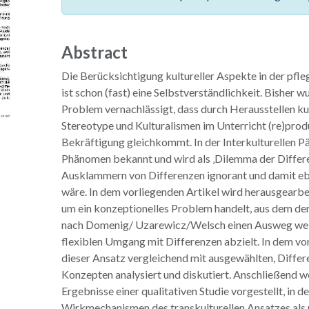
Abstract
Die Berücksichtigung kultureller Aspekte in der pfl
ist schon (fast) eine Selbstverständlichkeit. Bisher 
Problem vernachlässigt, dass durch Herausstellen ku
Stereotype und Kulturalismen im Unterricht (re)prod
Bekräftigung gleichkommt. In der Interkulturellen P
Phänomen bekannt und wird als ‚Dilemma der Differen
Ausklammern von Differenzen ignorant und damit e
wäre. In dem vorliegenden Artikel wird herausgearbeit
um ein konzeptionelles Problem handelt, aus dem der
nach Domenig/ Uzarewicz/Welsch einen Ausweg weist
flexiblen Umgang mit Differenzen abzielt. In dem vo
dieser Ansatz vergleichend mit ausgewählten, Diffe
Konzepten analysiert und diskutiert. Anschließend 
Ergebnisse einer qualitativen Studie vorgestellt, in
Wirkmechanismen des transkulturellen Ansatzes als