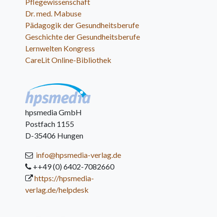
Pflegewissenschaft
Dr. med. Mabuse
Pädagogik der Gesundheitsberufe
Geschichte der Gesundheitsberufe
Lernwelten Kongress
CareLit Online-Bibliothek
hpsmedia GmbH
Postfach 1155
D-35406 Hungen
info@hpsmedia-verlag.de
++49 (0) 6402-7082660
https://hpsmedia-
verlag.de/helpdesk