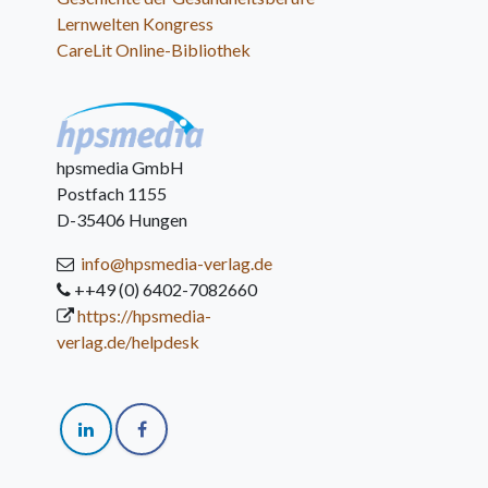
Lernwelten Kongress
CareLit Online-Bibliothek
hpsmedia GmbH
Postfach 1155
D-35406 Hungen
info@hpsmedia-verlag.de
++49 (0) 6402-7082660
https://hpsmedia-
verlag.de/helpdesk