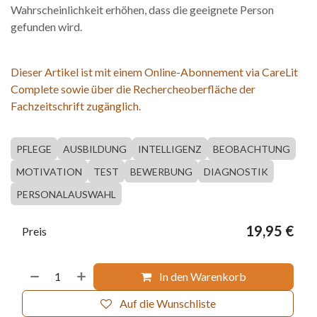
Wahrscheinlichkeit erhöhen, dass die geeignete Person
gefunden wird.
Dieser Artikel ist mit einem Online-Abonnement via CareLit
Complete sowie über die Rechercheoberfläche der
Fachzeitschrift zugänglich.
PFLEGE
AUSBILDUNG
INTELLIGENZ
BEOBACHTUNG
MOTIVATION
TEST
BEWERBUNG
DIAGNOSTIK
PERSONALAUSWAHL
19,95
€
Preis
In den Warenkorb
Auf die Wunschliste