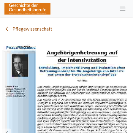
Zum Inhalt springen
Pflegewissenschaft