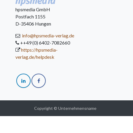
hpsmedia GmbH
Postfach 1155
D-35406 Hungen
info@hpsmedia-verlag.de
++49 (0) 6402-7082660
https://hpsmedia-
verlag.de/helpdesk
Copyright © Unternehmensname