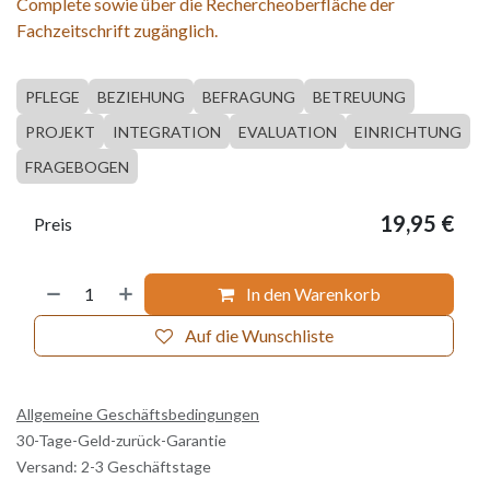
Complete sowie über die Rechercheoberfläche der
Fachzeitschrift zugänglich.
PFLEGE
BEZIEHUNG
BEFRAGUNG
BETREUUNG
PROJEKT
INTEGRATION
EVALUATION
EINRICHTUNG
FRAGEBOGEN
19,95
€
Preis
In den Warenkorb
Auf die Wunschliste
Allgemeine Geschäftsbedingungen
30-Tage-Geld-zurück-Garantie
Versand: 2-3 Geschäftstage