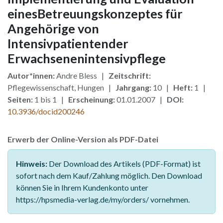
einesBetreuungskonzeptes für
Angehörige von
Intensivpatientender
Erwachsenenintensivpflege
Autor*innen:
Andre Bless |
Zeitschrift:
Pflegewissenschaft, Hungen |
Jahrgang:
10 |
Heft:
1 |
Seiten:
1 bis 1 |
Erscheinung:
01.01.2007 |
DOI:
10.3936/docid200246
Erwerb der Online-Version als PDF-Datei
Hinweis:
Der Download des Artikels (PDF-Format) ist
sofort nach dem Kauf/Zahlung möglich. Den Download
können Sie in Ihrem Kundenkonto unter
https://hpsmedia-verlag.de/my/orders/ vornehmen.