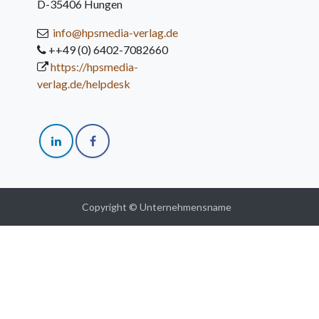
D-35406 Hungen
info@hpsmedia-verlag.de
++49 (0) 6402-7082660
https://hpsmedia-
verlag.de/helpdesk
Copyright © Unternehmensname