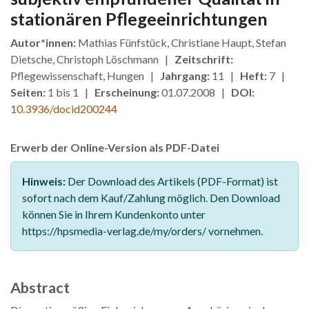
stationären Pflegeeinrichtungen
Autor*innen:
Mathias Fünfstück, Christiane Haupt, Stefan
Dietsche, Christoph Löschmann |
Zeitschrift:
Pflegewissenschaft, Hungen |
Jahrgang:
11 |
Heft:
7 |
Seiten:
1 bis 1 |
Erscheinung:
01.07.2008 |
DOI:
10.3936/docid200244
Erwerb der Online-Version als PDF-Datei
Hinweis:
Der Download des Artikels (PDF-Format) ist
sofort nach dem Kauf/Zahlung möglich. Den Download
können Sie in Ihrem Kundenkonto unter
https://hpsmedia-verlag.de/my/orders/ vornehmen.
Abstract