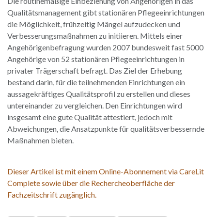
Die routinemäßige Einbeziehung von Angehörigen in das
Qualitätsmanagement gibt stationären Pflegeeinrichtungen
die Möglichkeit, frühzeitig Mängel aufzudecken und
Verbesserungsmaßnahmen zu initiieren. Mittels einer
Angehörigenbefragung wurden 2007 bundesweit fast 5000
Angehörige von 52 stationären Pflegeeinrichtungen in
privater Trägerschaft befragt. Das Ziel der Erhebung
bestand darin, für die teilnehmenden Einrichtungen ein
aussagekräftiges Qualitätsprofil zu erstellen und dieses
untereinander zu vergleichen. Den Einrichtungen wird
insgesamt eine gute Qualität attestiert, jedoch mit
Abweichungen, die Ansatzpunkte für qualitätsverbessernde
Maßnahmen bieten.
Dieser Artikel ist mit einem Online-Abonnement via CareLit
Complete sowie über die Rechercheoberfläche der
Fachzeitschrift zugänglich.