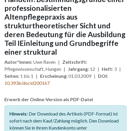
professionalisierten
Altenpflegepraxis aus
strukturtheoretischer Sicht und
deren Bedeutung für die Ausbildung
Teil IEinleitung und Grundbegriffe
einer struktural
Autor*innen:
Uwe Raven |
Zeitschrift:
Pflegewissenschaft, Hungen |
Jahrgang:
12 |
Heft:
3 |
Seiten:
1 bis 1 |
Erscheinung:
01.03.2009 |
DOI:
10.3936/docid200167
Erwerb der Online-Version als PDF-Datei
Hinweis:
Der Download des Artikels (PDF-Format) ist
sofort nach dem Kauf/Zahlung möglich. Den Download
können Sie in Ihrem Kundenkonto unter