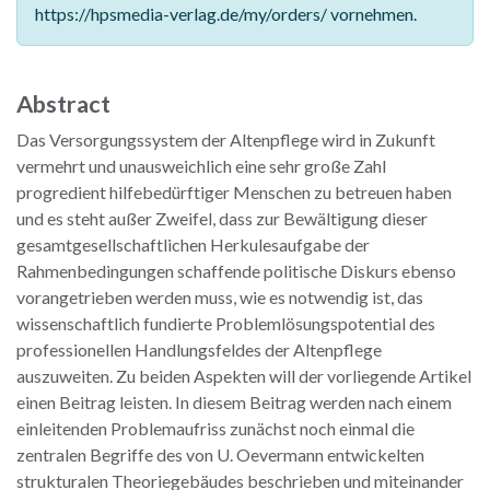
https://hpsmedia-verlag.de/my/orders/ vornehmen.
Abstract
Das Versorgungssystem der Altenpflege wird in Zukunft
vermehrt und unausweichlich eine sehr große Zahl
progredient hilfebedürftiger Menschen zu betreuen haben
und es steht außer Zweifel, dass zur Bewältigung dieser
gesamtgesellschaftlichen Herkulesaufgabe der
Rahmenbedingungen schaffende politische Diskurs ebenso
vorangetrieben werden muss, wie es notwendig ist, das
wissenschaftlich fundierte Problemlösungspotential des
professionellen Handlungsfeldes der Altenpflege
auszuweiten. Zu beiden Aspekten will der vorliegende Artikel
einen Beitrag leisten. In diesem Beitrag werden nach einem
einleitenden Problemaufriss zunächst noch einmal die
zentralen Begriffe des von U. Oevermann entwickelten
strukturalen Theoriegebäudes beschrieben und miteinander