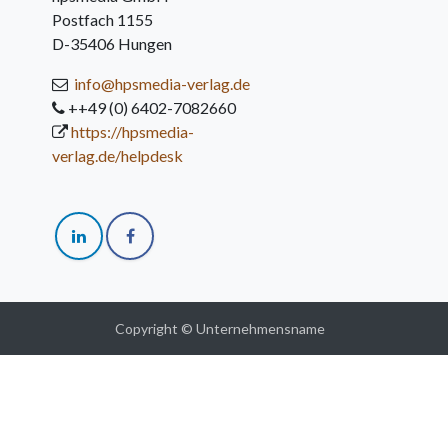
Postfach 1155
D-35406 Hungen
info@hpsmedia-verlag.de
++49 (0) 6402-7082660
https://hpsmedia-
verlag.de/helpdesk
Copyright © Unternehmensname