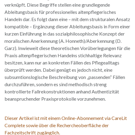
verknüpft. Diese Begriffe stellen eine grundlegende
Ableitungsbasis für professionelles altenpflegerisches
Handeln dar. Es folgt dann eine – mit dem strukturalen Ansatz
kompatible – Ergänzung dieser Ableitungsbasis in Form einer
kurzen Einführung in das sozialphilosophische Konzept der
moralischen Anerkennung (A. Honneth)/Aberkennung (D.
Garz). Inwieweit diese theoretischen Vorüberlegungen für die
Praxis altenpflegerischen Handelns stichhaltige Relevanz
besitzen, kann nur an konkreten Fällen des Pflegealltags
überprüft werden. Dabei genügt es jedoch nicht, eine
subsumtionslogische Beschreibung von „passenden“ Fällen
durchzuführen, sondern es sind methodisch streng
kontrollierte Fallrekonstruktionen anhand Authentizität
beanspruchender Praxisprotokolle vorzunehmen.
Dieser Artikel ist mit einem Online-Abonnement via CareLit
Complete sowie über die Rechercheoberfläche der
Fachzeitschrift zugänglich.