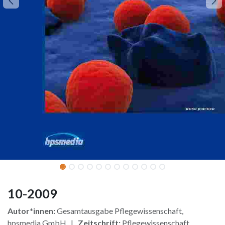
10-2009
Autor*innen:
Gesamtausgabe Pflegewissenschaft,
hpsmedia GmbH |
Zeitschrift:
Pflegewissenschaft,