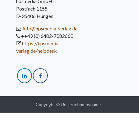
hpsmedia GmbH
Postfach 1155
D-35406 Hungen
info@hpsmedia-verlag.de
++49 (0) 6402-7082660
https://hpsmedia-
verlag.de/helpdesk
Copyright © Unternehmensname