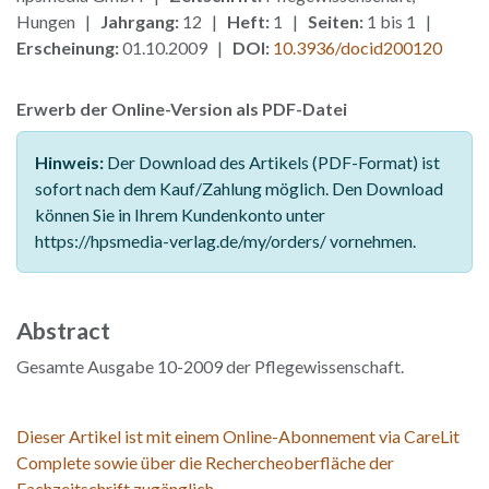
Hungen |
Jahrgang:
12 |
Heft:
1 |
Seiten:
1 bis 1 |
Erscheinung:
01.10.2009 |
DOI:
10.3936/docid200120
Erwerb der Online-Version als PDF-Datei
Hinweis:
Der Download des Artikels (PDF-Format) ist
sofort nach dem Kauf/Zahlung möglich. Den Download
können Sie in Ihrem Kundenkonto unter
https://hpsmedia-verlag.de/my/orders/ vornehmen.
Abstract
Gesamte Ausgabe 10-2009 der Pflegewissenschaft.
Dieser Artikel ist mit einem Online-Abonnement via CareLit
Complete sowie über die Rechercheoberfläche der
Fachzeitschrift zugänglich.