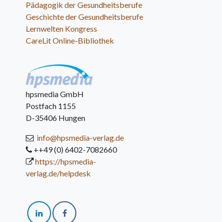
Pädagogik der Gesundheitsberufe
Geschichte der Gesundheitsberufe
Lernwelten Kongress
CareLit Online-Bibliothek
hpsmedia GmbH
Postfach 1155
D-35406 Hungen
info@hpsmedia-verlag.de
++49 (0) 6402-7082660
https://hpsmedia-
verlag.de/helpdesk