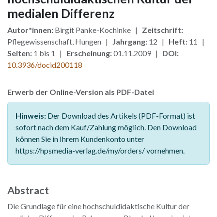
medialen Differenz
Autor*innen:
Birgit Panke-Kochinke |
Zeitschrift:
Pflegewissenschaft, Hungen |
Jahrgang:
12 |
Heft:
11 |
Seiten:
1 bis 1 |
Erscheinung:
01.11.2009 |
DOI:
10.3936/docid200118
Erwerb der Online-Version als PDF-Datei
Hinweis:
Der Download des Artikels (PDF-Format) ist
sofort nach dem Kauf/Zahlung möglich. Den Download
können Sie in Ihrem Kundenkonto unter
https://hpsmedia-verlag.de/my/orders/ vornehmen.
Abstract
Die Grundlage für eine hochschuldidaktische Kultur der