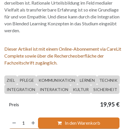
derselben ist. Rationale Urteilsbildung im Feld medialer
Vielfalt als transferierbare Erfahrung ist so eine Grundlage
für und von Empathie. Und diese kann durch die Integration
von Blended Learning Konzepten in das Studium eingeübt
werden.
Dieser Artikel ist mit einem Online-Abonnement via CareLit
Complete sowie über die Rechercheoberfläche der
Fachzeitschrift zugänglich.
ZIEL
PFLEGE
KOMMUNIKATION
LERNEN
TECHNIK
INTEGRATION
INTERAKTION
KULTUR
SICHERHEIT
19,95
€
Preis
In den Warenkorb