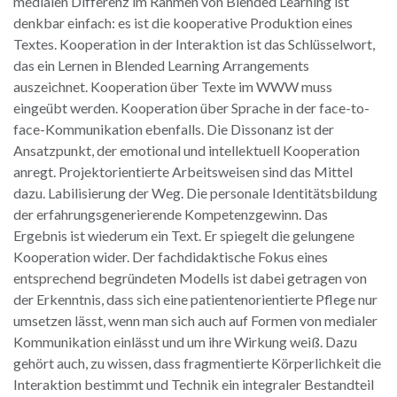
medialen Differenz im Rahmen von Blended Learning ist
denkbar einfach: es ist die kooperative Produktion eines
Textes. Kooperation in der Interaktion ist das Schlüsselwort,
das ein Lernen in Blended Learning Arrangements
auszeichnet. Kooperation über Texte im WWW muss
eingeübt werden. Kooperation über Sprache in der face-to-
face-Kommunikation ebenfalls. Die Dissonanz ist der
Ansatzpunkt, der emotional und intellektuell Kooperation
anregt. Projektorientierte Arbeitsweisen sind das Mittel
dazu. Labilisierung der Weg. Die personale Identitätsbildung
der erfahrungsgenerierende Kompetenzgewinn. Das
Ergebnis ist wiederum ein Text. Er spiegelt die gelungene
Kooperation wider. Der fachdidaktische Fokus eines
entsprechend begründeten Modells ist dabei getragen von
der Erkenntnis, dass sich eine patientenorientierte Pflege nur
umsetzen lässt, wenn man sich auch auf Formen von medialer
Kommunikation einlässt und um ihre Wirkung weiß. Dazu
gehört auch, zu wissen, dass fragmentierte Körperlichkeit die
Interaktion bestimmt und Technik ein integraler Bestandteil