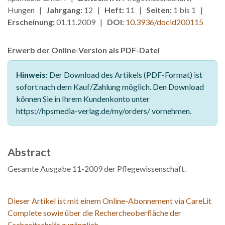
Hungen |
Jahrgang:
12 |
Heft:
11 |
Seiten:
1 bis 1 |
Erscheinung:
01.11.2009 |
DOI:
10.3936/docid200115
Erwerb der Online-Version als PDF-Datei
Hinweis:
Der Download des Artikels (PDF-Format) ist
sofort nach dem Kauf/Zahlung möglich. Den Download
können Sie in Ihrem Kundenkonto unter
https://hpsmedia-verlag.de/my/orders/ vornehmen.
Abstract
Gesamte Ausgabe 11-2009 der Pflegewissenschaft.
Dieser Artikel ist mit einem Online-Abonnement via CareLit
Complete sowie über die Rechercheoberfläche der
Fachzeitschrift zugänglich.