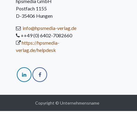
hpsmedia GmbH
Postfach 1155
D-35406 Hungen
info@hpsmedia-verlag.de
++49 (0) 6402-7082660
https://hpsmedia-
verlag.de/helpdesk
Copyright © Unternehmensname