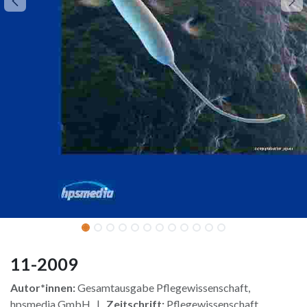
11-2009
Autor*innen:
Gesamtausgabe Pflegewissenschaft,
hpsmedia GmbH |
Zeitschrift:
Pflegewissenschaft,