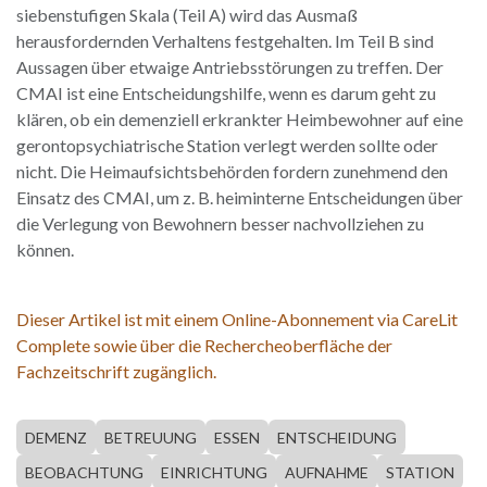
siebenstufigen Skala (Teil A) wird das Ausmaß
herausfordernden Verhaltens festgehalten. Im Teil B sind
Aussagen über etwaige Antriebsstörungen zu treffen. Der
CMAI ist eine Entscheidungshilfe, wenn es darum geht zu
klären, ob ein demenziell erkrankter Heimbewohner auf eine
gerontopsychiatrische Station verlegt werden sollte oder
nicht. Die Heimaufsichtsbehörden fordern zunehmend den
Einsatz des CMAI, um z. B. heiminterne Entscheidungen über
die Verlegung von Bewohnern besser nachvollziehen zu
können.
Dieser Artikel ist mit einem Online-Abonnement via CareLit
Complete sowie über die Rechercheoberfläche der
Fachzeitschrift zugänglich.
DEMENZ
BETREUUNG
ESSEN
ENTSCHEIDUNG
BEOBACHTUNG
EINRICHTUNG
AUFNAHME
STATION