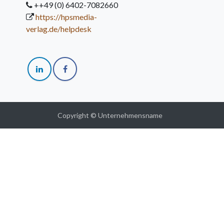
++49 (0) 6402-7082660
https://hpsmedia-
verlag.de/helpdesk
Copyright © Unternehmensname