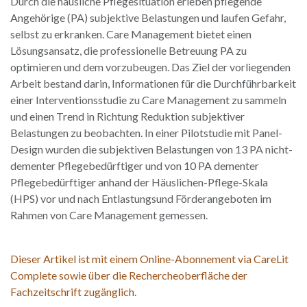
Durch die häusliche Pflegesituation erleben pflegende
Angehörige (PA) subjektive Belastungen und laufen Gefahr,
selbst zu erkranken. Care Management bietet einen
Lösungsansatz, die professionelle Betreuung PA zu
optimieren und dem vorzubeugen. Das Ziel der vorliegenden
Arbeit bestand darin, Informationen für die Durchführbarkeit
einer Interventionsstudie zu Care Management zu sammeln
und einen Trend in Richtung Reduktion subjektiver
Belastungen zu beobachten. In einer Pilotstudie mit Panel-
Design wurden die subjektiven Belastungen von 13 PA nicht-
dementer Pflegebedürftiger und von 10 PA dementer
Pflegebedürftiger anhand der Häuslichen-Pflege-Skala
(HPS) vor und nach Entlastungsund Förderangeboten im
Rahmen von Care Management gemessen.
Dieser Artikel ist mit einem Online-Abonnement via CareLit
Complete sowie über die Rechercheoberfläche der
Fachzeitschrift zugänglich.