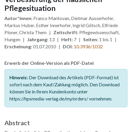
Pflegesituation
Autor*innen:
Franco Mantovan, Dietmar Ausserhofer,
Markus Huber, Esther Innerhofer, Ingrid Götsch, Elfriede
Ploner, Christa Them |
Zeitschrift:
Pflegewissenschaft,
Hungen |
Jahrgang:
13 |
Heft:
7 |
Seiten:
1 bis 1 |
Erscheinung:
01.07.2010 |
DOI:
10.3936/1032
Erwerb der Online-Version als PDF-Datei
Hinweis:
Der Download des Artikels (PDF-Format) ist
sofort nach dem Kauf/Zahlung möglich. Den Download
können Sie in Ihrem Kundenkonto unter
https://hpsmedia-verlag.de/my/orders/ vornehmen.
Abstract