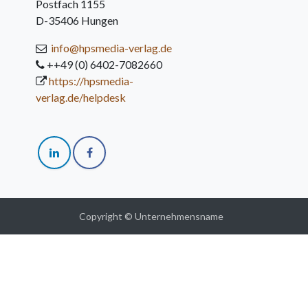
Postfach 1155
D-35406 Hungen
info@hpsmedia-verlag.de
++49 (0) 6402-7082660
https://hpsmedia-
verlag.de/helpdesk
Copyright © Unternehmensname