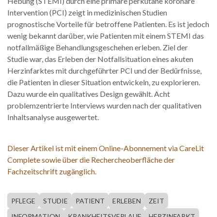
Hebung (STEMI) durch eine primäre perkutane koronare
Intervention (PCI) zeigt in medizinischen Studien
prognostische Vorteile für betroffene Patienten. Es ist jedoch
wenig bekannt darüber, wie Patienten mit einem STEMI das
notfallmäßige Behandlungsgeschehen erleben. Ziel der
Studie war, das Erleben der Notfallsituation eines akuten
Herzinfarktes mit durchgeführter PCI und der Bedürfnisse,
die Patienten in dieser Situation entwickeln, zu explorieren.
Dazu wurde ein qualitatives Design gewählt. Acht
problemzentrierte Interviews wurden nach der qualitativen
Inhaltsanalyse ausgewertet.
Dieser Artikel ist mit einem Online-Abonnement via CareLit
Complete sowie über die Rechercheoberfläche der
Fachzeitschrift zugänglich.
PFLEGE
STUDIE
PATIENT
ERLEBEN
ZEIT
INFORMATION
KRANKHEITSVERLAUF
HERZINFARKT