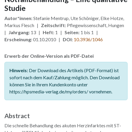
Studie
Autor*innen:
Stefanie Mentrup, Ute Schöniger, Elke Hotze,
Markus Flesch |
Zeitschrift:
Pflegewissenschaft, Hungen
|
Jahrgang:
13 |
Heft:
1 |
Seiten:
1 bis 1 |
Erscheinung:
01.10.2010 |
DOI:
10.3936/1046
Erwerb der Online-Version als PDF-Datei
Hinweis:
Der Download des Artikels (PDF-Format) ist
sofort nach dem Kauf/Zahlung möglich. Den Download
können Sie in Ihrem Kundenkonto unter
https://hpsmedia-verlag.de/my/orders/ vornehmen.
Abstract
Die schnelle Behandlung des akuten Herzinfarktes mit ST-