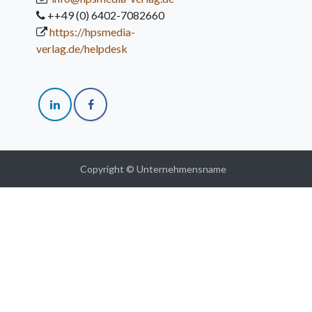
++49 (0) 6402-7082660
https://hpsmedia-
verlag.de/helpdesk
Copyright © Unternehmensname