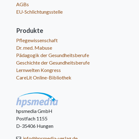
AGBs
EU-Schlichtungsstelle
Produkte
Pflegewissenschaft
Dr. med. Mabuse
Pädagogik der Gesundheitsberufe
Geschichte der Gesundheitsberufe
Lernwelten Kongress
CareLit Online-Bibliothek
hpsmedia GmbH
Postfach 1155
D-35406 Hungen
info@hpsmedia-verlag.de