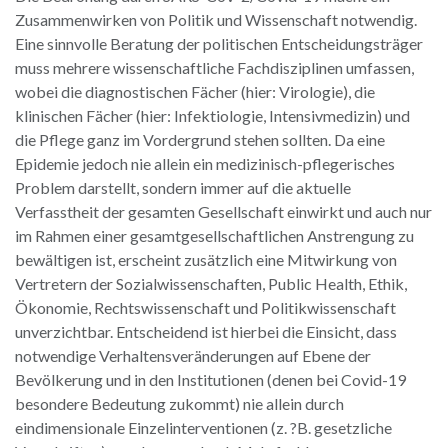
Zusammenwirken von Politik und Wissenschaft notwendig.
Eine sinnvolle Beratung der politischen Entscheidungsträger
muss mehrere wissenschaftliche Fachdisziplinen umfassen,
wobei die diagnostischen Fächer (hier: Virologie), die
klinischen Fächer (hier: Infektiologie, Intensivmedizin) und
die Pflege ganz im Vordergrund stehen sollten. Da eine
Epidemie jedoch nie allein ein medizinisch-pflegerisches
Problem darstellt, sondern immer auf die aktuelle
Verfasstheit der gesamten Gesellschaft einwirkt und auch nur
im Rahmen einer gesamtgesellschaftlichen Anstrengung zu
bewältigen ist, erscheint zusätzlich eine Mitwirkung von
Vertretern der Sozialwissenschaften, Public Health, Ethik,
Ökonomie, Rechtswissenschaft und Politikwissenschaft
unverzichtbar. Entscheidend ist hierbei die Einsicht, dass
notwendige Verhaltensveränderungen auf Ebene der
Bevölkerung und in den Institutionen (denen bei Covid-19
besondere Bedeutung zukommt) nie allein durch
eindimensionale Einzelinterventionen (z. ?B. gesetzliche