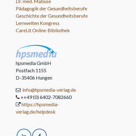
Dr. med. Mabuse
Pädagogik der Gesundheitsberufe
Geschichte der Gesundheitsberufe
Lernwelten Kongress
CareLit Online-Bibliothek
hpsmedia GmbH
Postfach 1155
D-35406 Hungen
info@hpsmedia-verlag.de
++49 (0) 6402-7082660
https://hpsmedia-
verlag.de/helpdesk