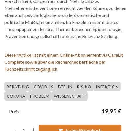
Vorschriften), sondern nur durch Mehrfachbzw.
Mehrebeneninterventionen erreicht werden können, zu denen
eben auch psychologische, soziale, ökonomische und
politische Maßnahmen zählen. Im Einzelnen nimmt dieses
Thesenpapier zu den drei Themenbereichen Epidemiologie,
Prävention und gesellschaftspolitische Relevanz Stellung.
Dieser Artikel ist mit einem Online-Abonnement via CareLit
Complete sowie über die Rechercheoberfläche der
Fachzeitschrift zugänglich.
BERATUNG
COVID-19
BERLIN
RISIKO
INFEKTION
CORONA
PROBLEM
WISSENSCHAFT
19,95
€
Preis
In den Warenkorb