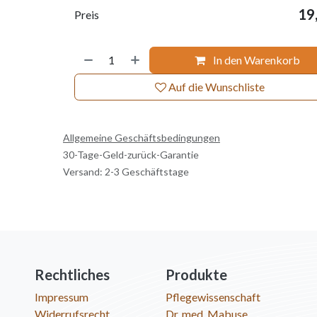
19
Preis
In den Warenkorb
Auf die Wunschliste
Allgemeine Geschäftsbedingungen
30-Tage-Geld-zurück-Garantie
Versand: 2-3 Geschäftstage
Rechtliches
Produkte
Impressum
Pflegewissenschaft
Widerrufsrecht
Dr. med. Mabuse