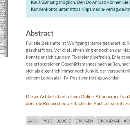
Kauf/Zahlung möglich. Den Download können Sie 
Kundenkonto unter https://hpsmedia-verlag.de/m
Abstract
Für alle Bekannte ist Wolfgang (Name geändert, d. Red
geschafft hat. Vor drei Jahren hing er noch an der Na
konnte er sich aus dem Fixerelend befreien. Er lebt 
des erfolgreichen Geschäftsmannes nach außen, nach
sich als eigentlich immer noch Junkie, der versucht m
seinem Leben als HIV-Positiver fertigzuwerden.
Dieser Artikel ist mit einem Online-Abonnement via
über die Rechercheoberfläche der Fachzeitschrift zu
AIDS
PSYCHOLOGIE
DROGEN
DROGENABHAE