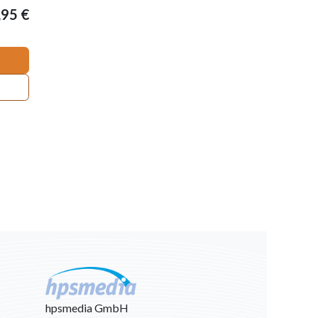
,95
€
hpsmedia GmbH