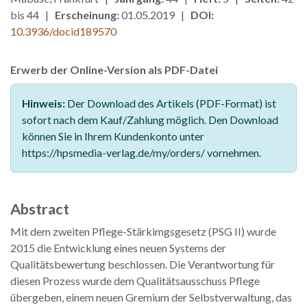
bis 44 |
Erscheinung:
01.05.2019 |
DOI:
10.3936/docid189570
Erwerb der Online-Version als PDF-Datei
Hinweis:
Der Download des Artikels (PDF-Format) ist
sofort nach dem Kauf/Zahlung möglich. Den Download
können Sie in Ihrem Kundenkonto unter
https://hpsmedia-verlag.de/my/orders/ vornehmen.
Abstract
Mit dem zweiten Pflege-Stärkimgsgesetz (PSG II) wurde
2015 die Entwicklung eines neuen Systems der
Qualitätsbewertung beschlossen. Die Verantwortung für
diesen Prozess wurde dem Qualitätsausschuss Pflege
übergeben, einem neuen Gremium der Selbstverwaltung, das