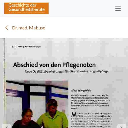
Zum Inhalt springen
Dr. med. Mabuse