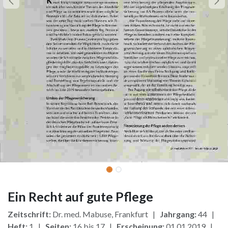
Ein Recht auf gute Pflege
Zeitschrift:
Dr. med. Mabuse, Frankfurt |
Jahrgang:
44 |
Heft:
1 |
Seiten:
16 bis 17 |
Erscheinung:
01.01.2019 |