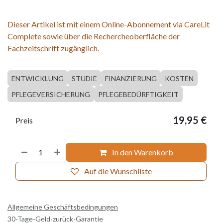
Dieser Artikel ist mit einem Online-Abonnement via CareLit
Complete sowie über die Rechercheoberfläche der
Fachzeitschrift zugänglich.
ENTWICKLUNG
STUDIE
FINANZIERUNG
KOSTEN
PFLEGEVERSICHERUNG
PFLEGEBEDÜRFTIGKEIT
19,95
€
Preis
In den Warenkorb
Auf die Wunschliste
Allgemeine Geschäftsbedingungen
30-Tage-Geld-zurück-Garantie