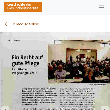
Zum Inhalt springen
Dr. med. Mabuse