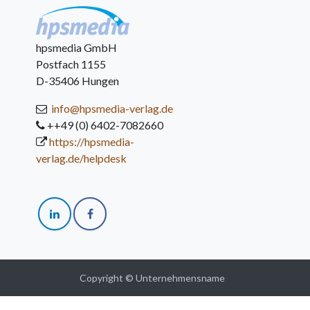
hpsmedia GmbH
Postfach 1155
D-35406 Hungen
info@hpsmedia-verlag.de
++49 (0) 6402-7082660
https://hpsmedia-
verlag.de/helpdesk
Copyright © Unternehmensname