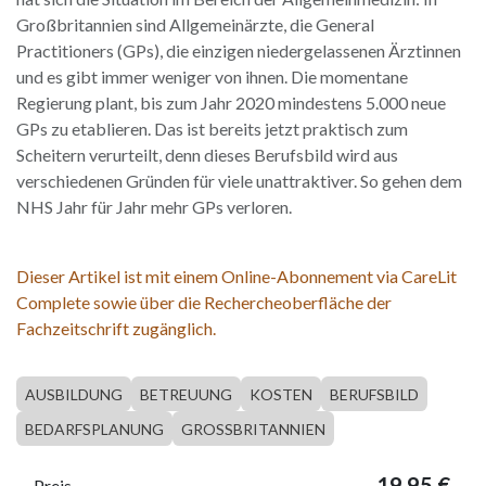
Großbritannien sind Allgemeinärzte, die General
Practitioners (GPs), die einzigen niedergelassenen Ärztinnen
und es gibt immer weniger von ihnen. Die momentane
Regierung plant, bis zum Jahr 2020 mindestens 5.000 neue
GPs zu etablieren. Das ist bereits jetzt praktisch zum
Scheitern verurteilt, denn dieses Berufsbild wird aus
verschiedenen Gründen für viele unattraktiver. So gehen dem
NHS Jahr für Jahr mehr GPs verloren.
Dieser Artikel ist mit einem Online-Abonnement via CareLit
Complete sowie über die Rechercheoberfläche der
Fachzeitschrift zugänglich.
AUSBILDUNG
BETREUUNG
KOSTEN
BERUFSBILD
BEDARFSPLANUNG
GROSSBRITANNIEN
19,95
€
Preis