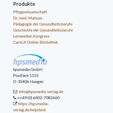
Produkte
Pflegewissenschaft
Dr. med. Mabuse
Pädagogik der Gesundheitsberufe
Geschichte der Gesundheitsberufe
Lernwelten Kongress
CareLit Online-Bibliothek
hpsmedia GmbH
Postfach 1155
D-35406 Hungen
info@hpsmedia-verlag.de
++49 (0) 6402-7082660
https://hpsmedia-
verlag.de/helpdesk