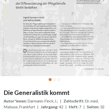
Die Generalistik kommt
Autor*innen:
Darmann-Finck, I.; |
Zeitschrift:
Dr. med.
Mabuse, Frankfurt |
Jahrgang:
42 |
Heft:
7 |
Seiten:
32