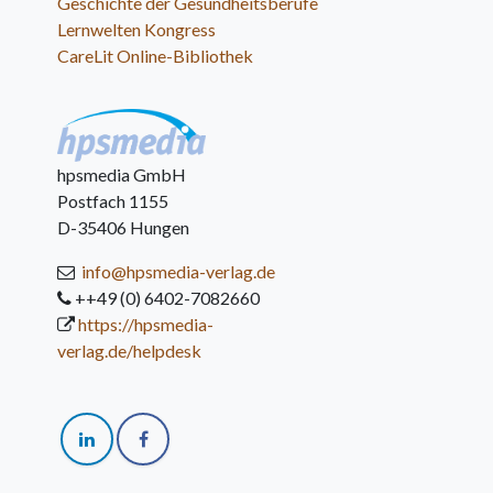
Geschichte der Gesundheitsberufe
Lernwelten Kongress
CareLit Online-Bibliothek
hpsmedia GmbH
Postfach 1155
D-35406 Hungen
info@hpsmedia-verlag.de
++49 (0) 6402-7082660
https://hpsmedia-
verlag.de/helpdesk