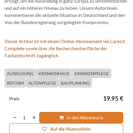
erfolgt, um die Ausbildung in ganz Europa zu vereinheitlichen
und auf ein höheres Niveau zu heben. Unsere Autorinnen
kommentieren die aktuelle Situation in Deutschland und den
Von der Bundesregierung vorgelegten Kompromiss.
Dieser Artikel ist mit einem Online-Abonnement via CareLit
Complete sowie über die Rechercheoberfläche der
Fachzeitschrift zugänglich.
AUSBILDUNG
KRANKENHAUS
KRANKENPFLEGE
REFORM
ALTENPFLEGE
BAUPLANUNG
19,95
€
Preis
In den Warenkorb
Auf die Wunschliste