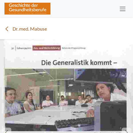
Zum Inhalt springen
Dr. med. Mabuse